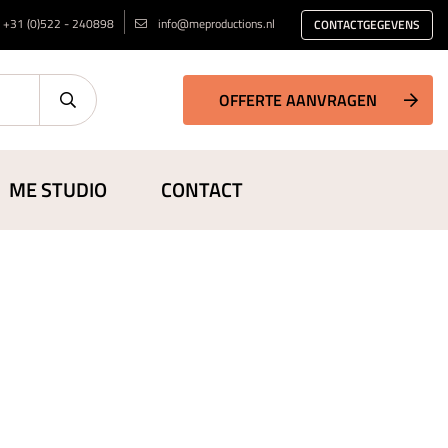
+31 (0)522 - 240898
info@meproductions.nl
CONTACTGEGEVENS
OFFERTE AANVRAGEN
ME STUDIO
CONTACT