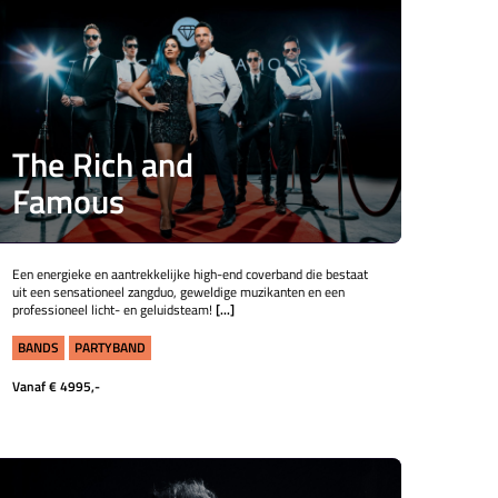
The Rich and
Famous
Een energieke en aantrekkelijke high-end coverband die bestaat
uit een sensationeel zangduo, geweldige muzikanten en een
professioneel licht- en geluidsteam!
[...]
BANDS
PARTYBAND
Vanaf € 4995,-