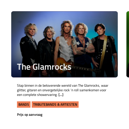
The Glamrocks
Stap binnen in de betoverende wereld van The Glamrocks, waar
glitter, gitaren en onvergetelijke rock ‘n roll samenkomen voor
een complete showervaring.
[...]
BANDS
TRIBUTEBANDS & ARTIESTEN
Prijs op aanvraag