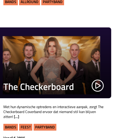
BANDS
ALLROUND
PARTYBAND
The Checkerboard
Met hun dynamische optredens en interactieve aanpak, zorgt The
Checkerboard Coverband ervoor dat niemand stil kan blijven
zitten!
[...]
BANDS
FEEST
PARTYBAND
Vanaf € 2895,-