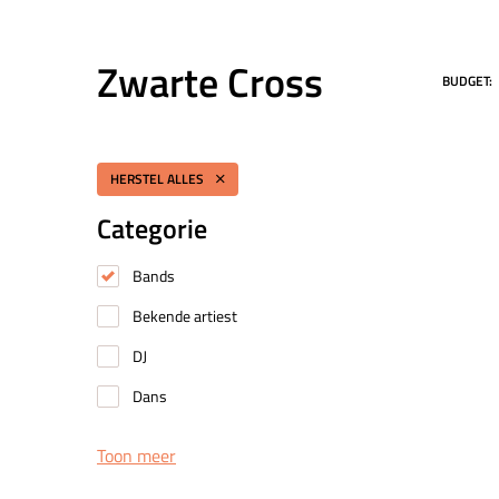
Zwarte Cross
BUDGET:
HERSTEL ALLES
Categorie
Bands
Bekende artiest
DJ
Dans
Toon meer