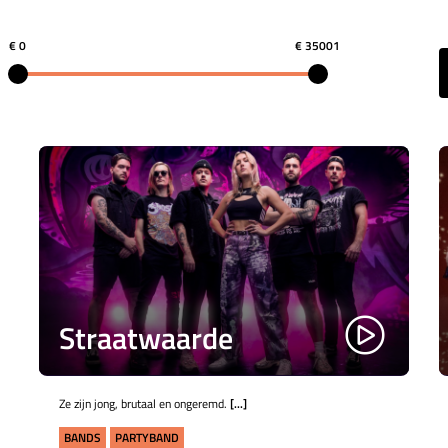
€ 0
€ 35001
Straatwaarde
Ze zijn jong, brutaal en ongeremd.
[...]
BANDS
PARTYBAND