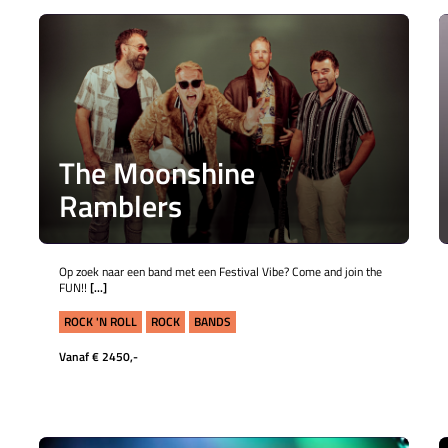
The Moonshine
Ramblers
Op zoek naar een band met een Festival Vibe? Come and join the
FUN!!
[...]
ROCK 'N ROLL
ROCK
BANDS
Vanaf € 2450,-