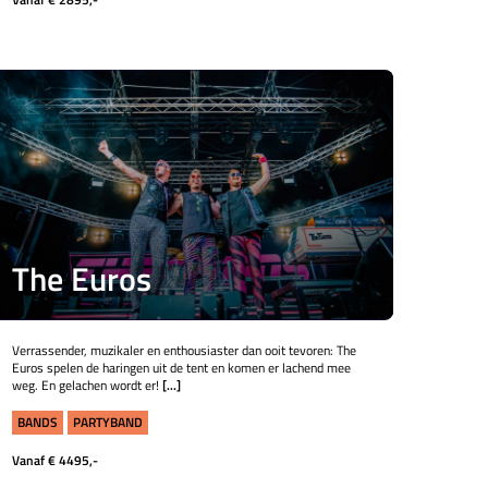
The Euros
Verrassender, muzikaler en enthousiaster dan ooit tevoren: The
Euros spelen de haringen uit de tent en komen er lachend mee
weg. En gelachen wordt er!
[...]
BANDS
PARTYBAND
Vanaf € 4495,-