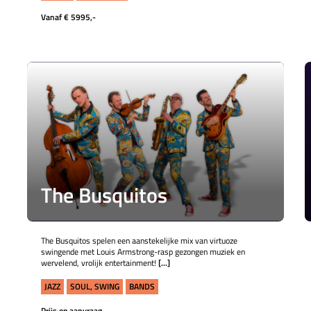
Vanaf € 5995,-
The Busquitos
The Busquitos spelen een aanstekelijke mix van virtuoze
swingende met Louis Armstrong-rasp gezongen muziek en
wervelend, vrolijk entertainment!
[...]
JAZZ
SOUL, SWING
BANDS
Prijs op aanvraag