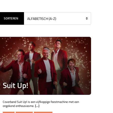
SORTEREN
Suit Up!
Coverband Suit Up! is een vijfkoppige feestmachine met een
ongekend enthousiasme.
[...]