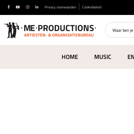
Privacy voorwaarden
Cookiebeleid
HOME
MUSIC
E