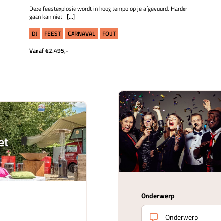
Deze feestexplosie wordt in hoog tempo op je afgevuurd. Harder
gaan kan niet!
[...]
DJ
FEEST
CARNAVAL
FOUT
Vanaf €2.495,-
et
Onderwerp