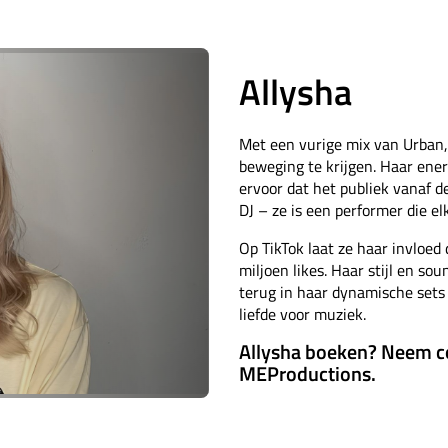
Allysha
Met een vurige mix van Urban
beweging te krijgen. Haar ene
ervoor dat het publiek vanaf 
DJ – ze is een performer die el
Op TikTok laat ze haar invloed
miljoen likes. Haar stijl en so
terug in haar dynamische sets 
liefde voor muziek.
Allysha boeken? Neem c
MEProductions.