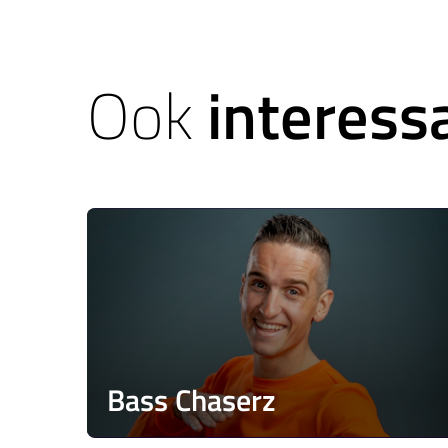
Ook
interess
Bass Chaserz