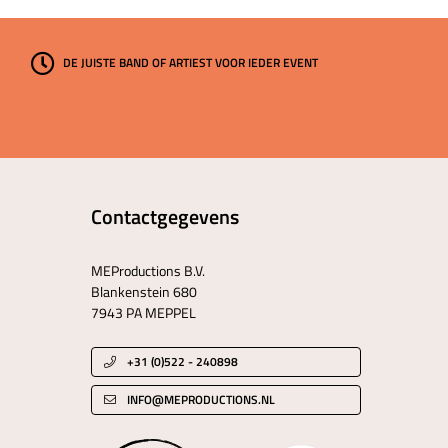
DE JUISTE BAND OF ARTIEST VOOR IEDER EVENT
Contactgegevens
MEProductions B.V.
Blankenstein 680
7943 PA MEPPEL
+31 (0)522 - 240898
INFO@MEPRODUCTIONS.NL