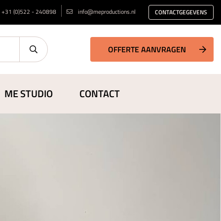
+31 (0)522 - 240898
info@meproductions.nl
CONTACTGEGEVENS
OFFERTE AANVRAGEN
ME STUDIO
CONTACT