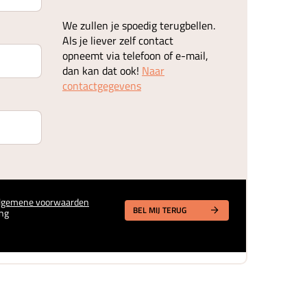
We zullen je spoedig terugbellen.
Als je liever zelf contact
opneemt via telefoon of e-mail,
dan kan dat ook!
Naar
contactgegevens
lgemene voorwaarden
BEL MIJ TERUG
ng