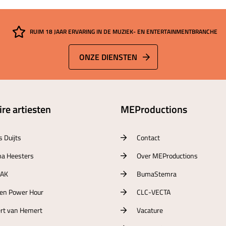
RUIM 18 JAAR ERVARING IN DE MUZIEK- EN ENTERTAINMENTBRANCHE
ONZE DIENSTEN
re artiesten
MEProductions
s Duijts
Contact
a Heesters
Over MEProductions
RAK
BumaStemra
ten Power Hour
CLC-VECTA
rt van Hemert
Vacature