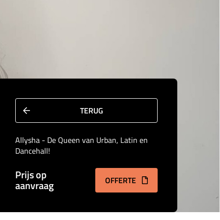
TERUG
Allysha - De Queen van Urban, Latin en
Dancehall!
Prijs op
OFFERTE
aanvraag