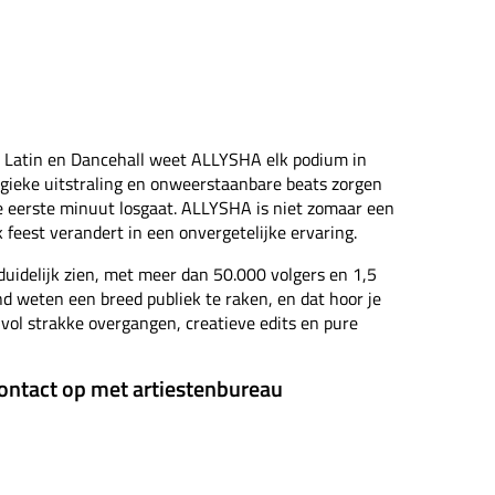
, Latin en Dancehall weet ALLYSHA elk podium in
rgieke uitstraling en onweerstaanbare beats zorgen
de eerste minuut losgaat. ALLYSHA is niet zomaar een
k feest verandert in een onvergetelijke ervaring.
 duidelijk zien, met meer dan 50.000 volgers en 1,5
und weten een breed publiek te raken, en dat hoor je
vol strakke overgangen, creatieve edits en pure
ontact op met artiestenbureau