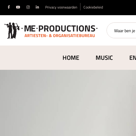
Privacy voorwaarden
Cookiebeleid
HOME
MUSIC
E