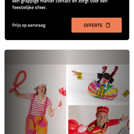
een grappige manier contact en zorgt voor een
feestelijke sfeer.
Prijs op aanvraag
OFFERTE