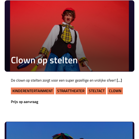
Clown op stelten
De clown op stelten zorgt voor een super gezellige en vrolijke sfeer!
[...]
KINDERENTERTAINMENT
STRAATTHEATER
STELTACT
CLOWN
Prijs op aanvraag