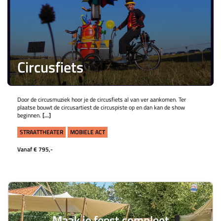
Circusfiets
Door de circusmuziek hoor je de circusfiets al van ver aankomen. Ter
plaatse bouwt de circusartiest de circuspiste op en dan kan de show
beginnen.
[...]
STRAATTHEATER
MOBIELE ACT
Vanaf € 795,-
Maak je feest compleet