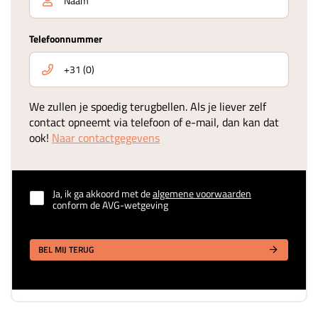
Telefoonnummer
We zullen je spoedig terugbellen. Als je liever zelf
contact opneemt via telefoon of e-mail, dan kan dat
ook!
Naar contactgegevens
Ja, ik ga akkoord met de
algemene voorwaarden
conform de AVG-wetgeving
BEL MIJ TERUG