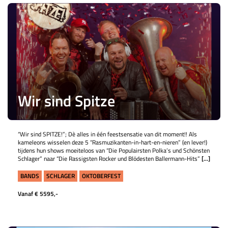
Wir sind Spitze
“Wir sind SPITZE!”; Dè alles in één feestsensatie van dit moment!! Als
kameleons wisselen deze 5 “Rasmuzikanten-in-hart-en-nieren” (en lever!)
tijdens hun shows moeiteloos van “Die Populairsten Polka’s und Schönsten
Schlager” naar “Die Rassigsten Rocker und Blödesten Ballermann-Hits”
[...]
BANDS
SCHLAGER
OKTOBERFEST
Vanaf € 5595,-