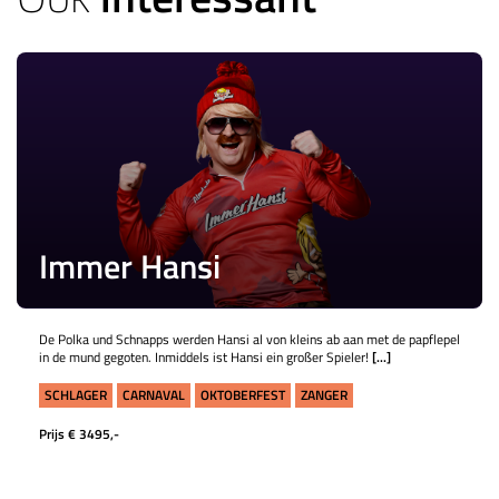
Immer Hansi
De Polka und Schnapps werden Hansi al von kleins ab aan met de papflepel
in de mund gegoten. Inmiddels ist Hansi ein großer Spieler!
[...]
SCHLAGER
CARNAVAL
OKTOBERFEST
ZANGER
Prijs € 3495,-