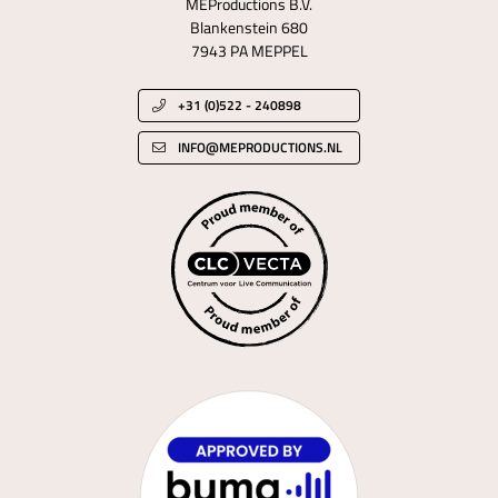
MEProductions B.V.
Blankenstein 680
7943 PA MEPPEL
+31 (0)522 - 240898
INFO@MEPRODUCTIONS.NL