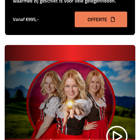
waarmee zij geschikt is voor vele gelegenheden.
Vanaf €995,-
OFFERTE