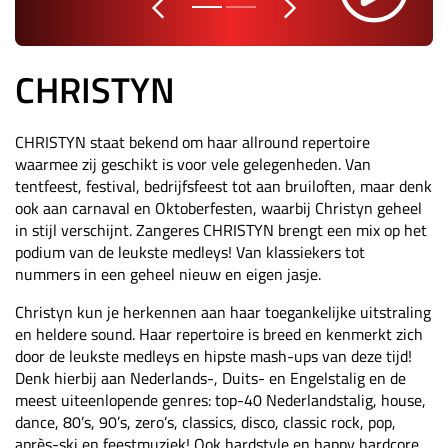
CHRISTYN
CHRISTYN staat bekend om haar allround repertoire
waarmee zij geschikt is voor vele gelegenheden. Van
tentfeest, festival, bedrijfsfeest tot aan bruiloften, maar denk
ook aan carnaval en Oktoberfesten, waarbij Christyn geheel
in stijl verschijnt. Zangeres CHRISTYN brengt een mix op het
podium van de leukste medleys! Van klassiekers tot
nummers in een geheel nieuw en eigen jasje.
Christyn kun je herkennen aan haar toegankelijke uitstraling
en heldere sound. Haar repertoire is breed en kenmerkt zich
door de leukste medleys en hipste mash-ups van deze tijd!
Denk hierbij aan Nederlands-, Duits- en Engelstalig en de
meest uiteenlopende genres: top-40 Nederlandstalig, house,
dance, 80’s, 90’s, zero’s, classics, disco, classic rock, pop,
après-ski en feestmuziek! Ook hardstyle en happy hardcore