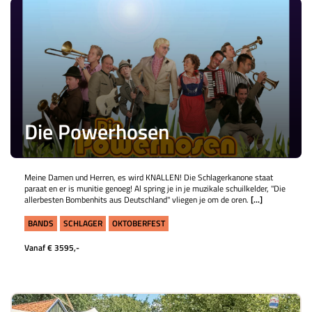
Die Powerhosen
Meine Damen und Herren, es wird KNALLEN! Die Schlagerkanone staat
paraat en er is munitie genoeg! Al spring je in je muzikale schuilkelder, "Die
allerbesten Bombenhits aus Deutschland" vliegen je om de oren.
[...]
BANDS
SCHLAGER
OKTOBERFEST
Vanaf € 3595,-