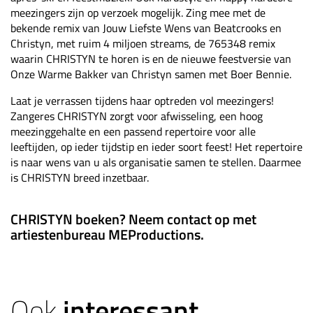
meezingers zijn op verzoek mogelijk. Zing mee met de
bekende remix van Jouw Liefste Wens van Beatcrooks en
Christyn, met ruim 4 miljoen streams, de 765348 remix
waarin CHRISTYN te horen is en de nieuwe feestversie van
Onze Warme Bakker van Christyn samen met Boer Bennie.
Laat je verrassen tijdens haar optreden vol meezingers!
Zangeres CHRISTYN zorgt voor afwisseling, een hoog
meezinggehalte en een passend repertoire voor alle
leeftijden, op ieder tijdstip en ieder soort feest! Het repertoire
is naar wens van u als organisatie samen te stellen. Daarmee
is CHRISTYN breed inzetbaar.
CHRISTYN boeken? Neem contact op met
artiestenbureau MEProductions.
Ook
interessant