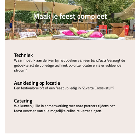
Maak je feest compleet
Techniek
Waar moet ik aan denken bij het boeken van een band/act? Verzorgt de
geboekte act de volledige techniek op onze locatie en is er voldoende
stroom?
Aankleding op locatie
Een festivalbruiloft of een feest volledig in "Zwarte Cross-stijl"?
Catering
We kunnen jullie in samenwerking met onze partners tijdens het
feest voorzien van alle mogelijke culinaire verrassingen.