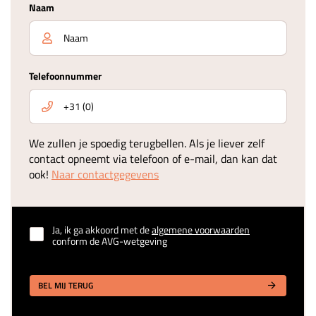
Naam
Telefoonnummer
We zullen je spoedig terugbellen. Als je liever zelf
contact opneemt via telefoon of e-mail, dan kan dat
ook!
Naar contactgegevens
Ja, ik ga akkoord met de
algemene voorwaarden
conform de AVG-wetgeving
BEL MIJ TERUG