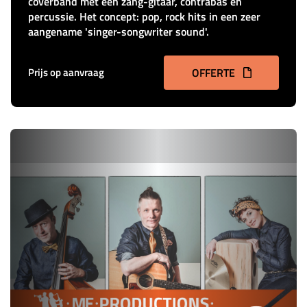
coverband met een zang-gitaar, contrabas en
percussie. Het concept: pop, rock hits in een zeer
aangename 'singer-songwriter sound'.
Prijs op aanvraag
OFFERTE