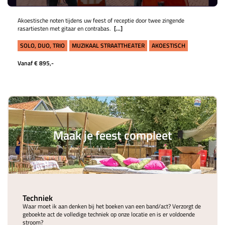
Akoestische noten tijdens uw feest of receptie door twee zingende
rasartiesten met gitaar en contrabas.
[...]
SOLO, DUO, TRIO
MUZIKAAL STRAATTHEATER
AKOESTISCH
Vanaf € 895,-
Maak je feest compleet
Techniek
Waar moet ik aan denken bij het boeken van een band/act? Verzorgt de
geboekte act de volledige techniek op onze locatie en is er voldoende
stroom?