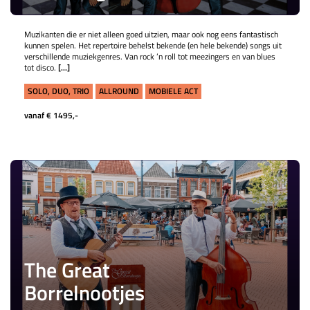
Muzikanten die er niet alleen goed uitzien, maar ook nog eens fantastisch
kunnen spelen. Het repertoire behelst bekende (en hele bekende) songs uit
verschillende muziekgenres. Van rock ’n roll tot meezingers en van blues
tot disco.
[...]
SOLO, DUO, TRIO
ALLROUND
MOBIELE ACT
vanaf € 1495,-
The Great
Borrelnootjes