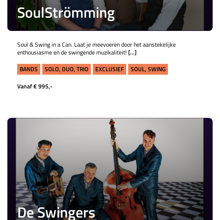
SoulStrömming
Soul & Swing in a Can. Laat je meevoeren door het aanstekelijke
enthousiasme en de swingende muzikaliteit!
[...]
BANDS
SOLO, DUO, TRIO
EXCLUSIEF
SOUL, SWING
Vanaf € 995,-
De Swingers