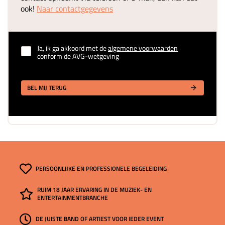
ook!
Naar contactgegevens
Ja, ik ga akkoord met de
algemene voorwaarden
conform de AVG-wetgeving
BEL MIJ TERUG
PERSOONLIJKE EN PROFESSIONELE BEGELEIDING
RUIM 18 JAAR ERVARING IN DE MUZIEK- EN
ENTERTAINMENTBRANCHE
DE JUISTE BAND OF ARTIEST VOOR IEDER EVENT