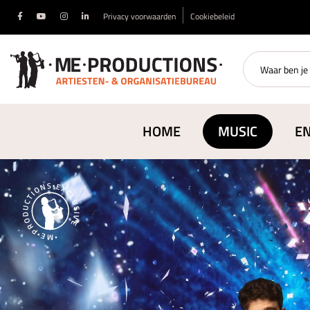
Privacy voorwaarden
Cookiebeleid
HOME
MUSIC
E