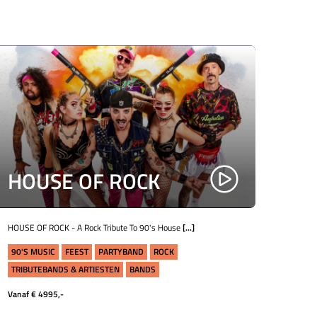
HOUSE OF ROCK
HOUSE OF ROCK - A Rock Tribute To 90's House
[...]
90'S MUSIC
FEEST
PARTYBAND
ROCK
TRIBUTEBANDS & ARTIESTEN
BANDS
Vanaf € 4995,-