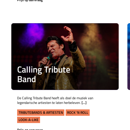
Calling Tribute
Band
De Calling Tribute Band heeft als doel de muziek van
legendarische artiesten te laten herbeleven.
[...]
TRIBUTEBANDS & ARTIESTEN
ROCK 'N ROLL
LOOK-A-LIKE
Prijs op aanvraag