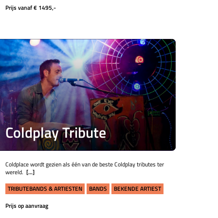
Prijs vanaf € 1495,-
Coldplay Tribute
Coldplace wordt gezien als één van de beste Coldplay tributes ter
wereld.
[...]
TRIBUTEBANDS & ARTIESTEN
BANDS
BEKENDE ARTIEST
Prijs op aanvraag