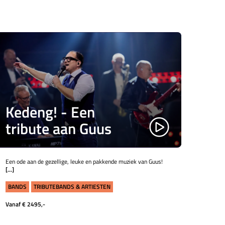
Kedeng! - Een
tribute aan Guus
Een ode aan de gezellige, leuke en pakkende muziek van Guus!
[...]
BANDS
TRIBUTEBANDS & ARTIESTEN
Vanaf € 2495,-