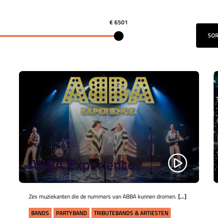
€ 6501
SO
ABBA Experience
Zes muziekanten die de nummers van ABBA kunnen dromen.
[...]
BANDS
PARTYBAND
TRIBUTEBANDS & ARTIESTEN