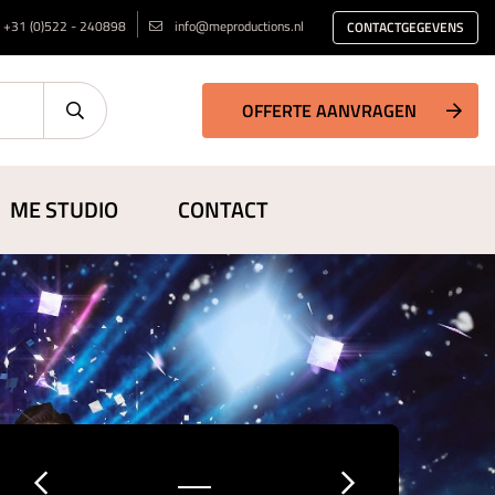
+31 (0)522 - 240898
info@meproductions.nl
CONTACTGEGEVENS
OFFERTE AANVRAGEN
ME STUDIO
CONTACT