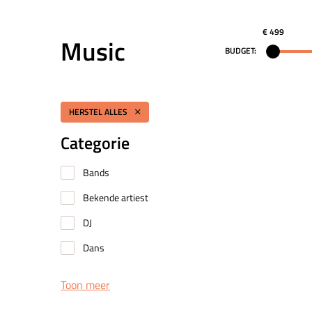
€ 499
Music
BUDGET:
HERSTEL ALLES
Categorie
Bands
Bekende artiest
DJ
Dans
Toon meer