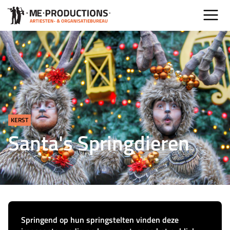
KERST
Santa's Springdieren
Springend op hun springstelten vinden deze