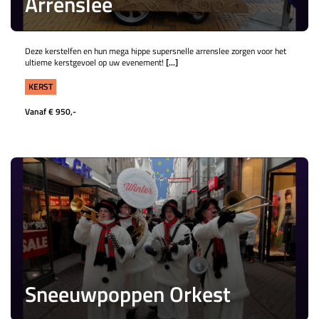
Arrenslee
Deze kerstelfen en hun mega hippe supersnelle arrenslee zorgen voor het
ultieme kerstgevoel op uw evenement!
[...]
KERST
Vanaf € 950,-
Sneeuwpoppen Orkest