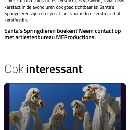
Ook zitten in de kostuums kerstlichtjes verwerkt, zodat deze
kerstact in de avond uren ook goed zichtbaar is! Santa’s
Springdieren zijn een eyecatcher voor iedere kerstmarkt of
kerstfestijn.
Santa's Springdieren boeken? Neem contact op
met artiestenbureau MEProductions.
Ook
interessant