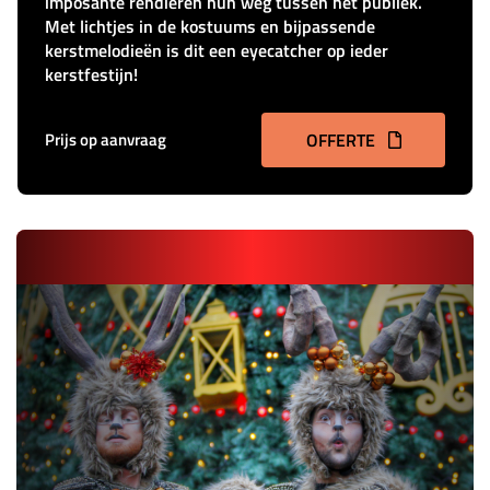
imposante rendieren hun weg tussen het publiek.
Met lichtjes in de kostuums en bijpassende
kerstmelodieën is dit een eyecatcher op ieder
kerstfestijn!
Prijs op aanvraag
OFFERTE