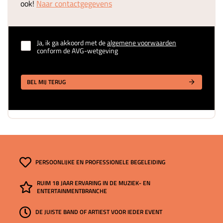
ook!
Naar contactgegevens
Ja, ik ga akkoord met de
algemene voorwaarden
conform de AVG-wetgeving
BEL MIJ TERUG
PERSOONLIJKE EN PROFESSIONELE BEGELEIDING
RUIM 18 JAAR ERVARING IN DE MUZIEK- EN
ENTERTAINMENTBRANCHE
DE JUISTE BAND OF ARTIEST VOOR IEDER EVENT