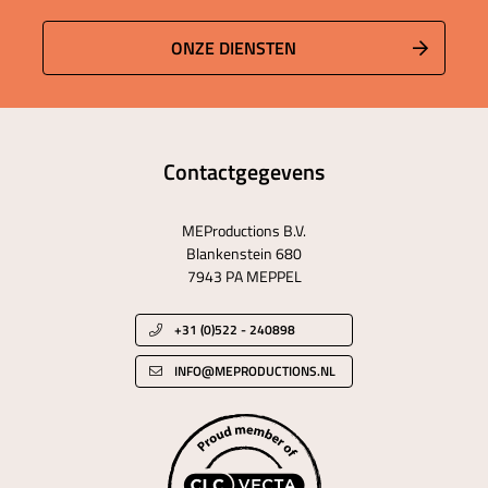
ONZE DIENSTEN
Contactgegevens
MEProductions B.V.
Blankenstein 680
7943 PA MEPPEL
+31 (0)522 - 240898
INFO@MEPRODUCTIONS.NL