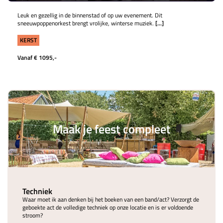
Leuk en gezellig in de binnenstad of op uw evenement. Dit
sneeuwpoppenorkest brengt vrolijke, winterse muziek.
[...]
KERST
Vanaf € 1095,-
Maak je feest compleet
Techniek
Waar moet ik aan denken bij het boeken van een band/act? Verzorgt de
geboekte act de volledige techniek op onze locatie en is er voldoende
stroom?