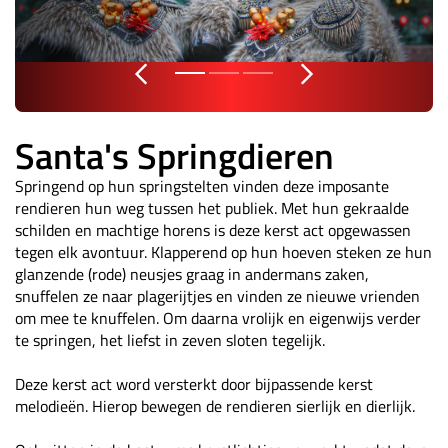
Santa's Springdieren
Springend op hun springstelten vinden deze imposante
rendieren hun weg tussen het publiek. Met hun gekraalde
schilden en machtige horens is deze kerst act opgewassen
tegen elk avontuur. Klapperend op hun hoeven steken ze hun
glanzende (rode) neusjes graag in andermans zaken,
snuffelen ze naar plagerijtjes en vinden ze nieuwe vrienden
om mee te knuffelen. Om daarna vrolijk en eigenwijs verder
te springen, het liefst in zeven sloten tegelijk.
Deze kerst act word versterkt door bijpassende kerst
melodieën. Hierop bewegen de rendieren sierlijk en dierlijk.