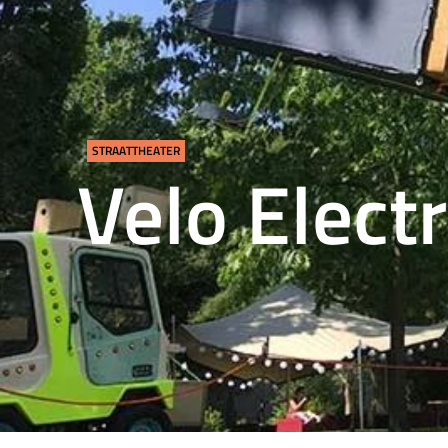
STRAATTHEATER
Velo Elect