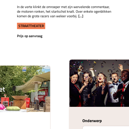
In de verte klinkt de omroeper met zijn wervelende commentaar,
de motoren ronken, het startschot knalt. Over enkele ogenblikken
komen de grote racers van weleer voorbij.
[...]
STRAATTHEATER
Prijs op aanvraag
et
Onderwerp