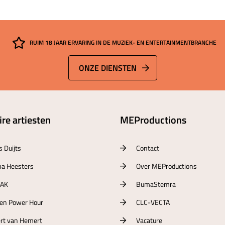
RUIM 18 JAAR ERVARING IN DE MUZIEK- EN ENTERTAINMENTBRANCHE
ONZE DIENSTEN
re artiesten
MEProductions
s Duijts
Contact
a Heesters
Over MEProductions
RAK
BumaStemra
ten Power Hour
CLC-VECTA
rt van Hemert
Vacature