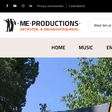
Privacy voorwaarden
Cookiebeleid
HOME
MUSIC
E