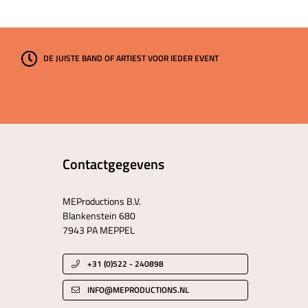
DE JUISTE BAND OF ARTIEST VOOR IEDER EVENT
Contactgegevens
MEProductions B.V.
Blankenstein 680
7943 PA MEPPEL
+31 (0)522 - 240898
INFO@MEPRODUCTIONS.NL