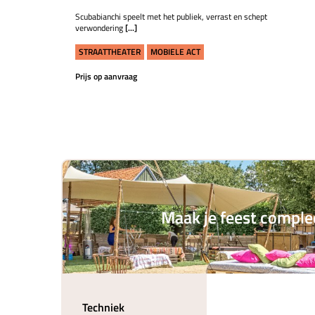
Scubabianchi speelt met het publiek, verrast en schept
verwondering
[...]
STRAATTHEATER
MOBIELE ACT
Prijs op aanvraag
Maak je feest comple
Techniek