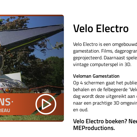
Velo Electro
Velo Electro is een omgebouwde 
gamestation. Films, dagprogra
geprojecteerd. Daarnaast spel
vintage computerspel in 3D.
Veloman Gamestation
Op 4 schermen gaat het publie
behalen en de felbegeerde ‘Vel
dag wordt deze uitgereikt aan d
naar een prachtige 3D omgevin
en oud.
Velo Electro boeken? Ne
MEProductions.