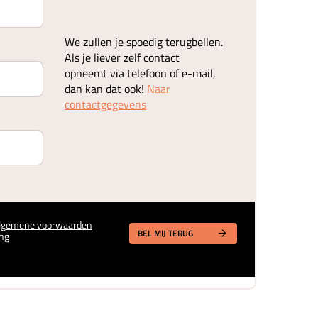
We zullen je spoedig terugbellen.
Als je liever zelf contact
opneemt via telefoon of e-mail,
dan kan dat ook!
Naar
contactgegevens
lgemene voorwaarden
BEL MIJ TERUG
ng