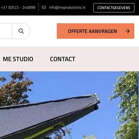
+31 (0)522 - 240898
info@meproductions.nl
CONTACTGEGEVENS
OFFERTE AANVRAGEN
ME STUDIO
CONTACT