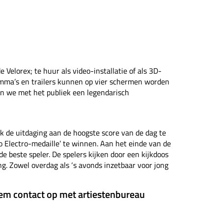
Velorex; te huur als video-installatie of als 3D-
mma’s en trailers kunnen op vier schermen worden
en we met het publiek een legendarisch
k de uitdaging aan de hoogste score van de dag te
o Electro-medaille’ te winnen. Aan het einde van de
e beste speler. De spelers kijken door een kijkdoos
g. Zowel overdag als ‘s avonds inzetbaar voor jong
em contact op met artiestenbureau