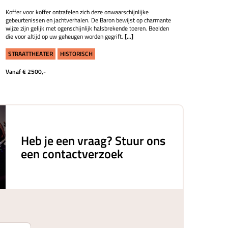
Koffer voor koffer ontrafelen zich deze onwaarschijnlijke
gebeurtenissen en jachtverhalen. De Baron bewijst op charmante
wijze zijn gelijk met ogenschijnlijk halsbrekende toeren. Beelden
die voor altijd op uw geheugen worden gegrift.
[...]
STRAATTHEATER
HISTORISCH
Vanaf € 2500,-
Heb je een vraag? Stuur ons
een contactverzoek