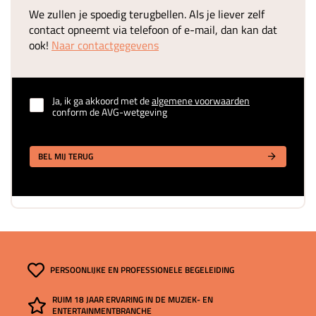
We zullen je spoedig terugbellen. Als je liever zelf
contact opneemt via telefoon of e-mail, dan kan dat
ook!
Naar contactgegevens
Ja, ik ga akkoord met de
algemene voorwaarden
conform de AVG-wetgeving
BEL MIJ TERUG
PERSOONLIJKE EN PROFESSIONELE BEGELEIDING
RUIM 18 JAAR ERVARING IN DE MUZIEK- EN
ENTERTAINMENTBRANCHE