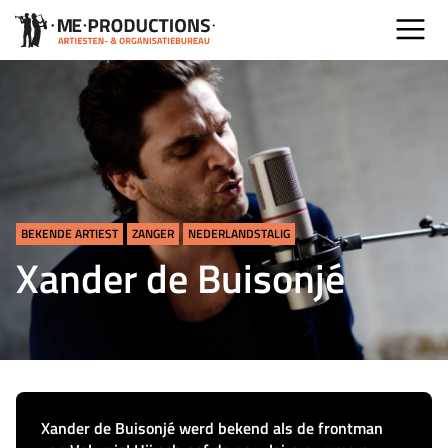
BEKENDE ARTIEST
ZANGER
NEDERLANDSTALIG
Xander de Buisonjé
Xander de Buisonjé werd bekend als de frontman