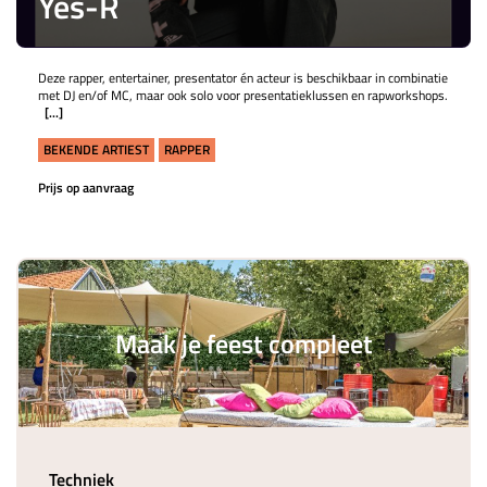
Yes-R
Deze rapper, entertainer, presentator én acteur is beschikbaar in combinatie
met DJ en/of MC, maar ook solo voor presentatieklussen en rapworkshops.
[...]
BEKENDE ARTIEST
RAPPER
Prijs op aanvraag
Maak je feest compleet
Techniek