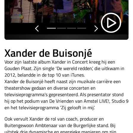
Xander de Buisonjé
Voor zijn laatste album Xander in Concert kreeg hij een
Gouden Plaat. Zijn single ‘De wereld redden’, die uitkwam in
2012, belandde in de top 10 van iTunes.
Xander de Buisonjé heeft naast zijn muzikale carrière een
theatershow gedaan en diverse concerten en
televisieprogramma’s gepresenteerd. Als presentator stond
hij op het podium van De Vrienden van Amstel LIVE!, Studio 9
en het televisieprogramma ‘Zij gelooft in mij’.
Ook vervult Xander de rol van coach, producer en
Buitengewoon Ambtenaar van de Burgerlijke stand. Bij
uitstek drie dynamische en energieke manieren om zijn