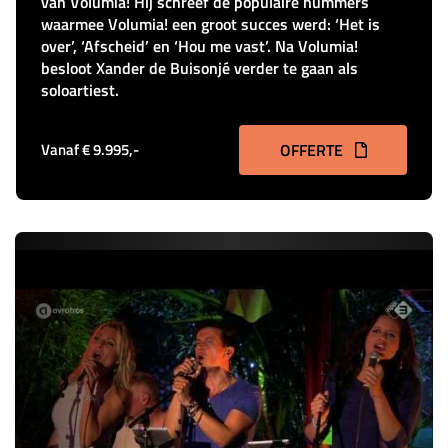
van Volumia! Hij schreef de populaire nummers
waarmee Volumia! een groot succes werd: ‘Het is
over’, ‘Afscheid’ en ‘Hou me vast’. Na Volumia!
besloot Xander de Buisonjé verder te gaan als
soloartiest.
Vanaf € 9.995,-
OFFERTE