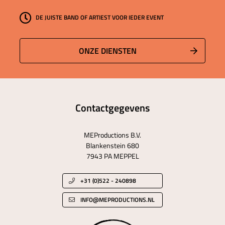
DE JUISTE BAND OF ARTIEST VOOR IEDER EVENT
ONZE DIENSTEN
Contactgegevens
MEProductions B.V.
Blankenstein 680
7943 PA MEPPEL
+31 (0)522 - 240898
INFO@MEPRODUCTIONS.NL