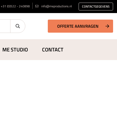
+31 (0)522 - 240898
info@meproductions.nl
CONTACTGEGEVENS
OFFERTE AANVRAGEN
ME STUDIO
CONTACT