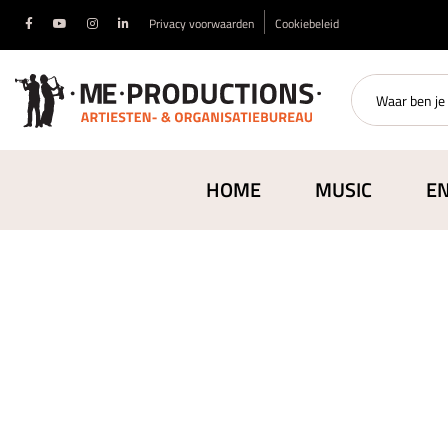
Privacy voorwaarden
Cookiebeleid
HOME
MUSIC
E