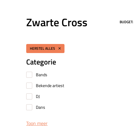
Zwarte Cross
BUDGET:
HERSTEL ALLES
Categorie
Bands
Bekende artiest
DJ
Dans
Toon meer