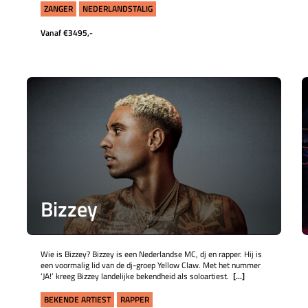
ZANGER
NEDERLANDSTALIG
Vanaf €3495,-
Bizzey
Wie is Bizzey? Bizzey is een Nederlandse MC, dj en rapper. Hij is
een voormalig lid van de dj-groep Yellow Claw. Met het nummer
‘JA!’ kreeg Bizzey landelijke bekendheid als soloartiest.
[...]
BEKENDE ARTIEST
RAPPER