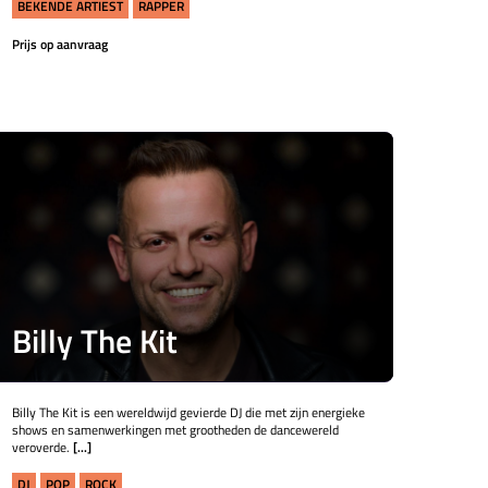
BEKENDE ARTIEST
RAPPER
Prijs op aanvraag
Billy The Kit
Billy The Kit is een wereldwijd gevierde DJ die met zijn energieke
shows en samenwerkingen met grootheden de dancewereld
veroverde.
[...]
DJ
POP
ROCK