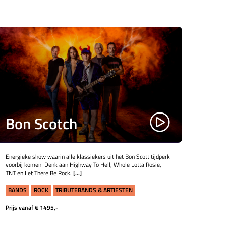
Bon Scotch
Energieke show waarin alle klassiekers uit het Bon Scott tijdperk
voorbij komen! Denk aan Highway To Hell, Whole Lotta Rosie,
TNT en Let There Be Rock.
[...]
BANDS
ROCK
TRIBUTEBANDS & ARTIESTEN
Prijs vanaf € 1495,-