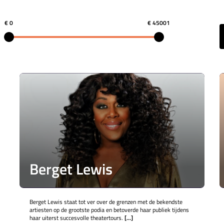
€ 0
€ 45001
Berget Lewis
Berget Lewis staat tot ver over de grenzen met de bekendste
artiesten op de grootste podia en betoverde haar publiek tijdens
haar uiterst succesvolle theatertours.
[...]