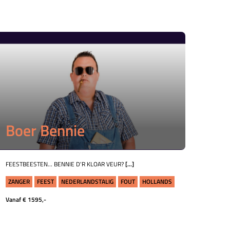
Boer Bennie
FEESTBEESTEN... BENNIE D'R KLOAR VEUR?
[...]
ZANGER
FEEST
NEDERLANDSTALIG
FOUT
HOLLANDS
Vanaf € 1595,-