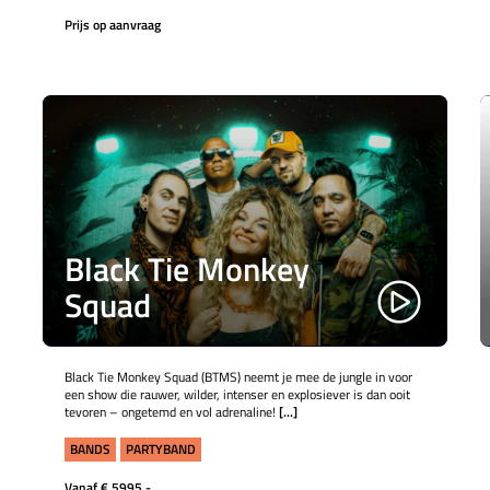
Prijs op aanvraag
Black Tie Monkey
Squad
Black Tie Monkey Squad (BTMS) neemt je mee de jungle in voor
een show die rauwer, wilder, intenser en explosiever is dan ooit
tevoren – ongetemd en vol adrenaline!
[...]
BANDS
PARTYBAND
Vanaf € 5995,-