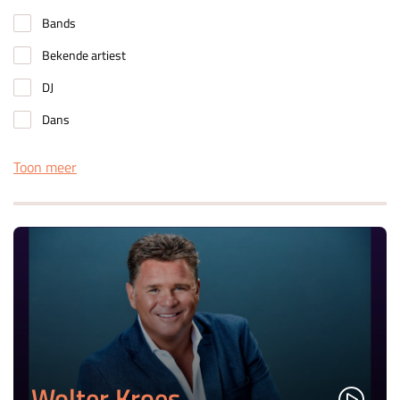
Bands
Bekende artiest
DJ
Dans
Toon meer
Wolter Kroes