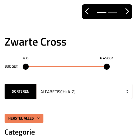
Zwarte Cross
€ 0
€ 45001
BUDGET:
SORTEREN
HERSTEL ALLES
Categorie