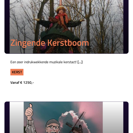
Zingende Kerstboom
Een zeer indrukwekkende muzikale kerstact!
[...]
KERST
Vanaf € 1250,-