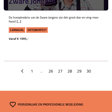
Zware Jongens
De liveoptredens van de Zware Jongens zijn één groot doe-en-zing-mee-
feest!
[...]
CARNAVAL
OKTOBERFEST
Vanaf € 1995,-
1
...
26
27
28
29
30
PERSOONLIJKE EN PROFESSIONELE BEGELEIDING