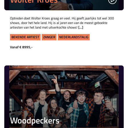
Optreden doet Wolter Kroes graag en veel. Hij geeft jaarlijks tot wel 300
shows, door het hele land. Hij is al jaren een van de meest geboekte
artiesten van het land met uitverkochte shows!
[...]
BEKENDE ARTIEST
ZANGER
NEDERLANDSTALIG
Vanaf € 8995,-
Woodpeckers