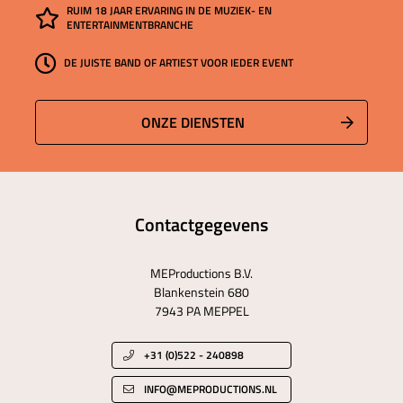
RUIM 18 JAAR ERVARING IN DE MUZIEK- EN
ENTERTAINMENTBRANCHE
DE JUISTE BAND OF ARTIEST VOOR IEDER EVENT
ONZE DIENSTEN
Contactgegevens
MEProductions B.V.
Blankenstein 680
7943 PA MEPPEL
+31 (0)522 - 240898
INFO@MEPRODUCTIONS.NL