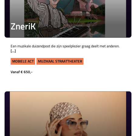
ZneriK
Een muzikale duizendpoot die zijn speelplezier graag deelt met anderen.
[...]
MOBIELE ACT
MUZIKAAL STRAATTHEATER
Vanaf € 650,-