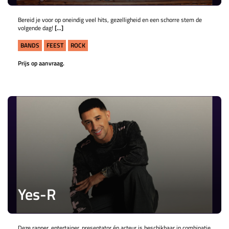
Bereid je voor op oneindig veel hits, gezelligheid en een schorre stem de
volgende dag!
[...]
BANDS
FEEST
ROCK
Prijs op aanvraag.
Yes-R
Deze rapper, entertainer, presentator én acteur is beschikbaar in combinatie