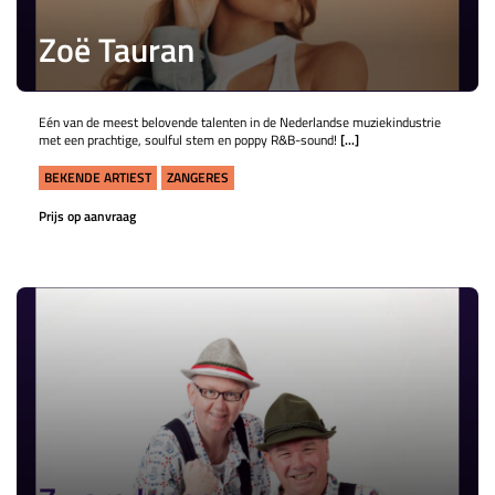
Zoë Tauran
Eén van de meest belovende talenten in de Nederlandse muziekindustrie
met een prachtige, soulful stem en poppy R&B-sound!
[...]
BEKENDE ARTIEST
ZANGERES
Prijs op aanvraag