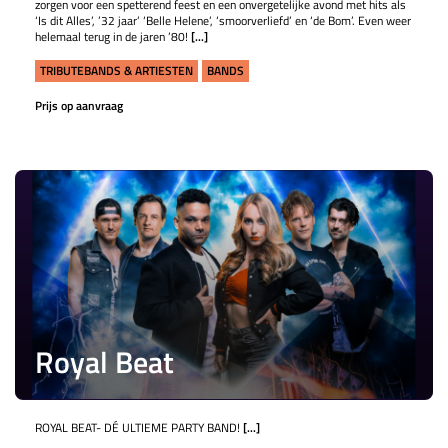
zorgen voor een spetterend feest en een onvergetelijke avond met hits als
‘Is dit Alles’, ’32 jaar’ ‘Belle Helene’, ‘smoorverliefd’ en ‘de Bom’. Even weer
helemaal terug in de jaren ’80!
[...]
TRIBUTEBANDS & ARTIESTEN
BANDS
Prijs op aanvraag
Royal Beat
ROYAL BEAT- DÉ ULTIEME PARTY BAND!
[...]