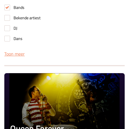
Bands
Bekende artiest
DJ
Dans
Toon meer
Queen Forever