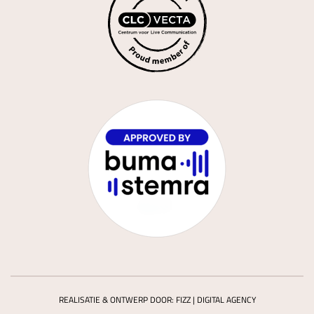
REALISATIE & ONTWERP DOOR:
FIZZ | DIGITAL AGENCY