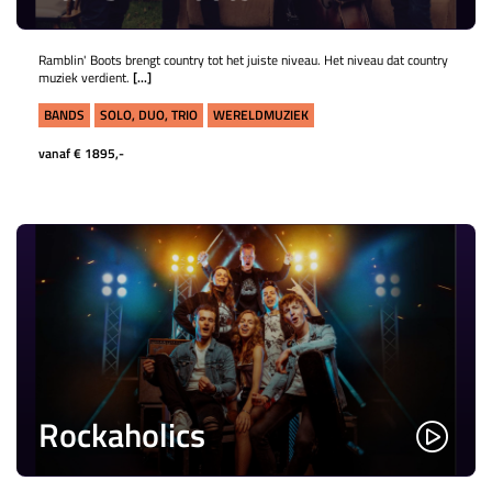
Ramblin' Boots brengt country tot het juiste niveau. Het niveau dat country
muziek verdient.
[...]
BANDS
SOLO, DUO, TRIO
WERELDMUZIEK
vanaf € 1895,-
Rockaholics