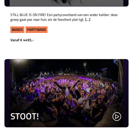
STILL BLUE IS ON FIRE! Een partycoverband van een ander kaliber: deze
groep gaat pas naar huis als de feesttent plat ligt.
[...]
BANDS
PARTYBAND
Vanaf € 4495,-
STOOT!