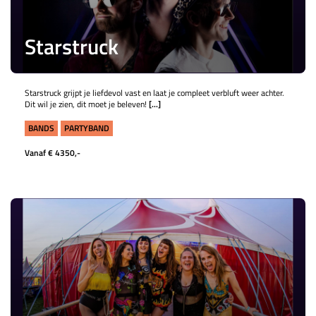
Starstruck
Starstruck grijpt je liefdevol vast en laat je compleet verbluft weer achter.
Dit wil je zien, dit moet je beleven!
[...]
BANDS
PARTYBAND
Vanaf € 4350,-