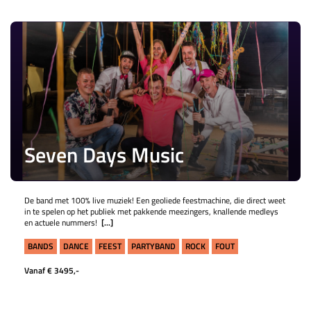
Seven Days Music
De band met 100% live muziek! Een geoliede feestmachine, die direct weet
in te spelen op het publiek met pakkende meezingers, knallende medleys
en actuele nummers!
[...]
BANDS
DANCE
FEEST
PARTYBAND
ROCK
FOUT
Vanaf € 3495,-