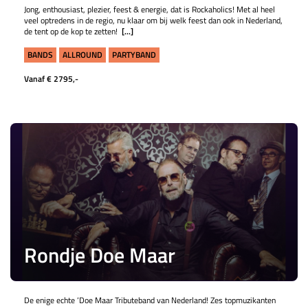
Jong, enthousiast, plezier, feest & energie, dat is Rockaholics! Met al heel
veel optredens in de regio, nu klaar om bij welk feest dan ook in Nederland,
de tent op de kop te zetten!
[...]
BANDS
ALLROUND
PARTYBAND
Vanaf € 2795,-
Rondje Doe Maar
De enige echte ‘Doe Maar Tributeband van Nederland! Zes topmuzikanten