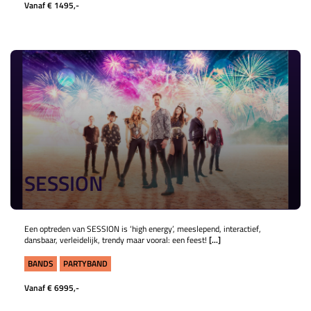
Vanaf € 1495,-
SESSION
Een optreden van SESSION is ‘high energy’, meeslepend, interactief,
dansbaar, verleidelijk, trendy maar vooral: een feest!
[...]
BANDS
PARTYBAND
Vanaf € 6995,-