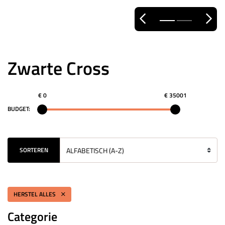
Zwarte Cross
€ 0
€ 35001
BUDGET:
SORTEREN
HERSTEL ALLES
Categorie