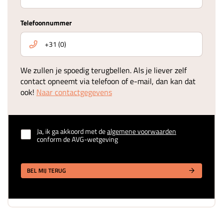
Telefoonnummer
We zullen je spoedig terugbellen. Als je liever zelf
contact opneemt via telefoon of e-mail, dan kan dat
ook!
Naar contactgegevens
Ja, ik ga akkoord met de
algemene voorwaarden
conform de AVG-wetgeving
BEL MIJ TERUG