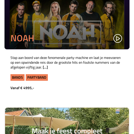
NOAH
Stap aan boord van deze fenomenale party-machine en laat je meevoeren
op een opwindende reis door de grootste hits en foutste nummers van de
afgelopen vijftig jaar.
[...]
BANDS
PARTYBAND
Vanaf € 4995,-
Maak je feest compleet