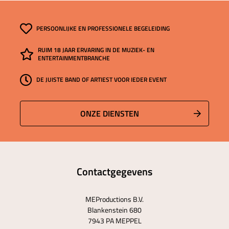
PERSOONLIJKE EN PROFESSIONELE BEGELEIDING
RUIM 18 JAAR ERVARING IN DE MUZIEK- EN
ENTERTAINMENTBRANCHE
DE JUISTE BAND OF ARTIEST VOOR IEDER EVENT
ONZE DIENSTEN
Contactgegevens
MEProductions B.V.
Blankenstein 680
7943 PA MEPPEL