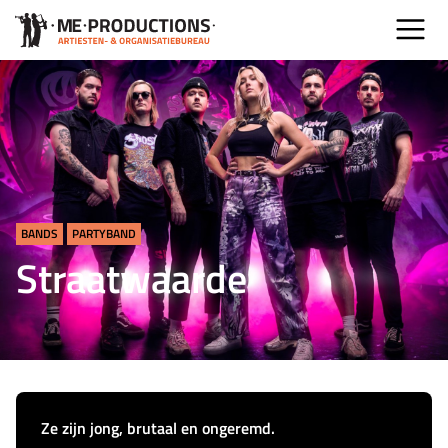
BANDS
PARTYBAND
Straatwaarde
Ze zijn jong, brutaal en
ongeremd
.