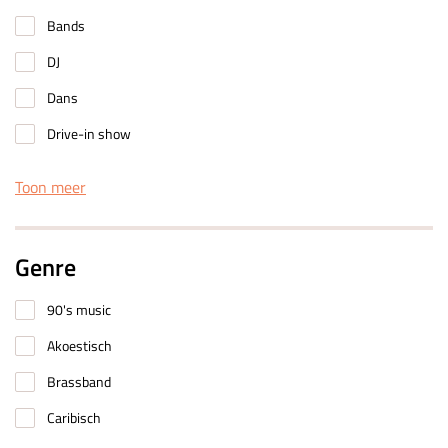
Bands
DJ
Dans
Drive-in show
Toon meer
Genre
90's music
Akoestisch
Brassband
Caribisch