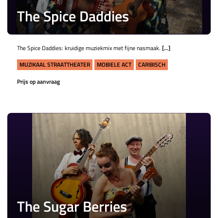
The Spice Daddies
The Spice Daddies: kruidige muziekmix met fijne nasmaak.
[...]
MUZIKAAL STRAATTHEATER
MOBIELE ACT
CARIBISCH
Prijs op aanvraag
The Sugar Berries