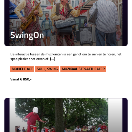
SwingOn
De interactie tussen de muzikanten is een genot om te zien en te horen, het
speelplezier spat ervan af!
[...]
MOBIELE ACT
SOUL, SWING
MUZIKAAL STRAATTHEATER
Vanaf € 850,-