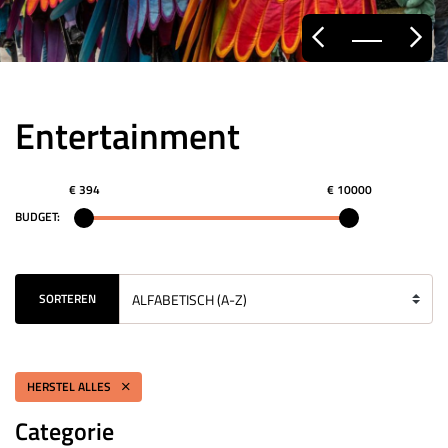
Entertainment
€ 394
€ 10000
BUDGET:
SORTEREN
HERSTEL ALLES
Categorie