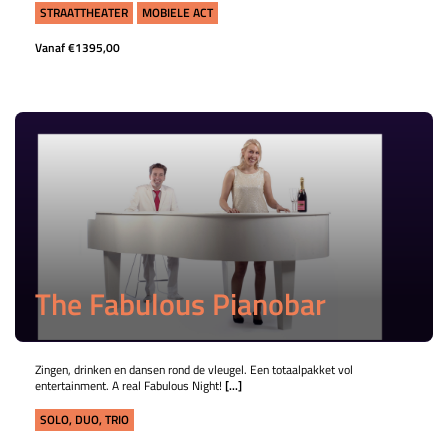
STRAATTHEATER
MOBIELE ACT
Vanaf €1395,00
The Fabulous Pianobar
Zingen, drinken en dansen rond de vleugel. Een totaalpakket vol
entertainment. A real Fabulous Night!
[...]
SOLO, DUO, TRIO