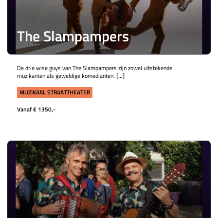
The Slampampers
De drie wise guys van The Slampampers zijn zowel uitstekende
muzikanten als geweldige komedianten.
[...]
MUZIKAAL STRAATTHEATER
Vanaf € 1350,-