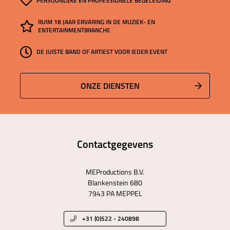
PERSOONLIJKE EN PROFESSIONELE BEGELEIDING
RUIM 18 JAAR ERVARING IN DE MUZIEK- EN
ENTERTAINMENTBRANCHE
DE JUISTE BAND OF ARTIEST VOOR IEDER EVENT
ONZE DIENSTEN
Contactgegevens
MEProductions B.V.
Blankenstein 680
7943 PA MEPPEL
+31 (0)522 - 240898