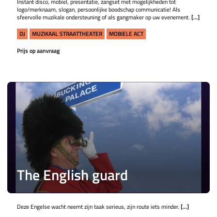
Instant disco, mobiel, presentatie, zangset met mogelijkheden tot
logo/merknaam, slogan, persoonlijke boodschap communicatie! Als
sfeervolle muzikale ondersteuning of als gangmaker op uw evenement.
[...]
DJ
MUZIKAAL STRAATTHEATER
MOBIELE ACT
Prijs op aanvraag
The English guard
Deze Engelse wacht neemt zijn taak serieus, zijn route iets minder.
[...]