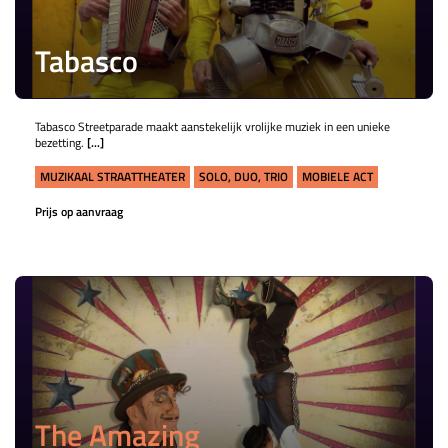
Tabasco
Tabasco Streetparade maakt aanstekelijk vrolijke muziek in een unieke
bezetting.
[...]
MUZIKAAL STRAATTHEATER
SOLO, DUO, TRIO
MOBIELE ACT
Prijs op aanvraag
The Amazing