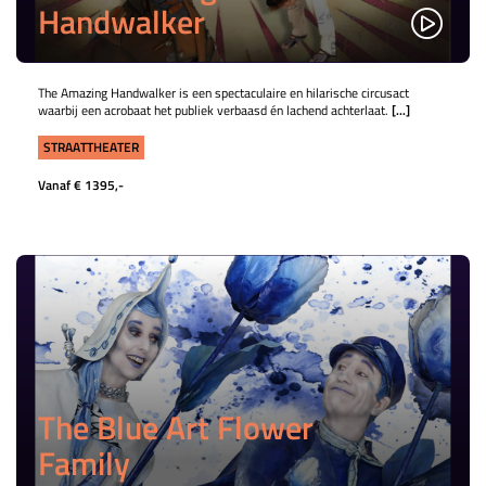
Handwalker
The Amazing Handwalker is een spectaculaire en hilarische circusact
waarbij een acrobaat het publiek verbaasd én lachend achterlaat.
[...]
STRAATTHEATER
Vanaf € 1395,-
The Blue Art Flower
Family