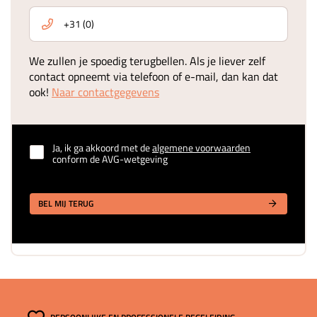
We zullen je spoedig terugbellen. Als je liever zelf
contact opneemt via telefoon of e-mail, dan kan dat
ook!
Naar contactgegevens
Ja, ik ga akkoord met de
algemene voorwaarden
conform de AVG-wetgeving
BEL MIJ TERUG