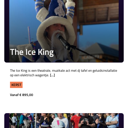
The Ice King
The Ice King is een theatrale, muzikale act met dj tafel en geluidsinstallatie
op een elektrisch wagentje.
[...]
KERST
Vanaf € 895,00