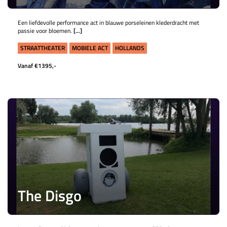
Een liefdevolle performance act in blauwe porseleinen klederdracht met
passie voor bloemen.
[...]
STRAATTHEATER
MOBIELE ACT
HOLLANDS
Vanaf €1395,-
The Disgo