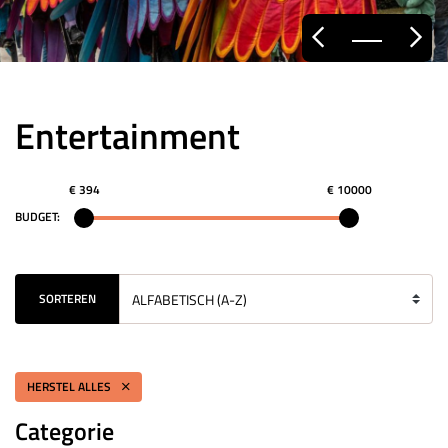
Entertainment
€ 394
€ 10000
BUDGET:
SORTEREN
HERSTEL ALLES
Categorie