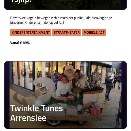
Deze twee vogels bewegen zich tussen het publiek, als nieuwsgierige
kinderen. Kinderen zijn dol op ze!
[...]
KINDERENTERTAINMENT
STRAATTHEATER
MOBIELE ACT
Vanaf € 895,-
Twinkle Tunes
Arrenslee