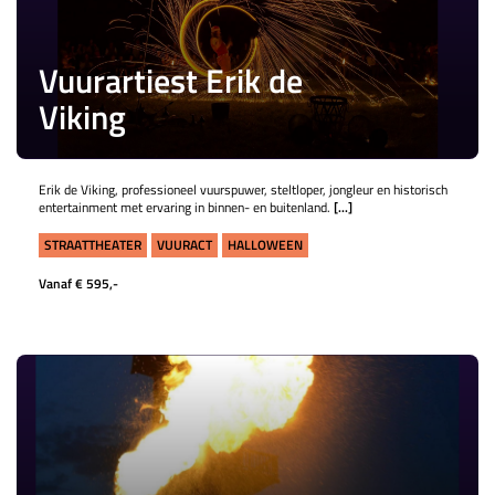
Vuurartiest Erik de
Viking
Erik de Viking, professioneel vuurspuwer, steltloper, jongleur en historisch
entertainment met ervaring in binnen- en buitenland.
[...]
STRAATTHEATER
VUURACT
HALLOWEEN
Vanaf € 595,-