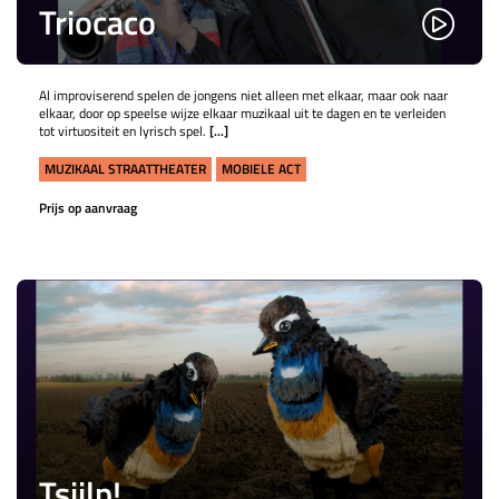
Triocaco
Al improviserend spelen de jongens niet alleen met elkaar, maar ook naar
elkaar, door op speelse wijze elkaar muzikaal uit te dagen en te verleiden
tot virtuositeit en lyrisch spel.
[...]
MUZIKAAL STRAATTHEATER
MOBIELE ACT
Prijs op aanvraag
Tsjilp!