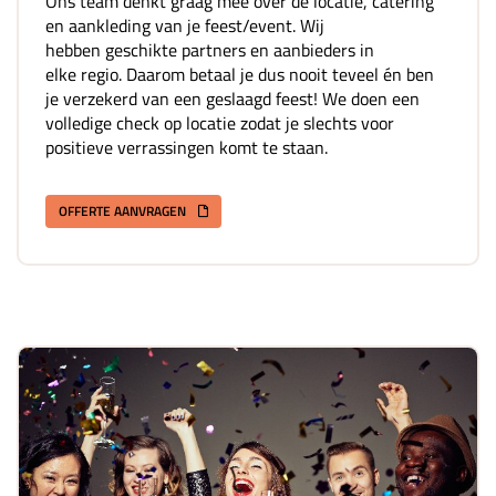
Ons team denkt graag mee over de locatie, catering
en aankleding van je feest/event. Wij
hebben geschikte partners en aanbieders in
elke regio. Daarom betaal je dus nooit teveel én ben
je verzekerd van een geslaagd feest! We doen een
volledige check op locatie zodat je slechts voor
positieve verrassingen komt te staan.
OFFERTE AANVRAGEN