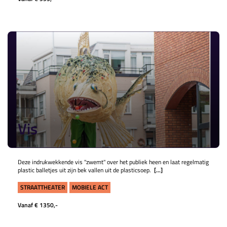
Vis
Deze indrukwekkende vis "zwemt" over het publiek heen en laat regelmatig
plastic balletjes uit zijn bek vallen uit de plasticsoep.
[...]
STRAATTHEATER
MOBIELE ACT
Vanaf € 1350,-