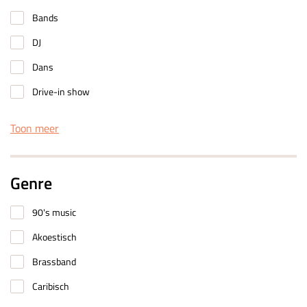
Bands
DJ
Dans
Drive-in show
Toon meer
Genre
90's music
Akoestisch
Brassband
Caribisch