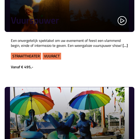
Vuurspuwer
Een onvergetelijk spektakel om uw evenement of feest een vlammend
begin, einde of intermezzo te geven. Een weergaloze vuurspuwer show!
[...]
STRAATTHEATER
VUURACT
Vanaf € 495,-