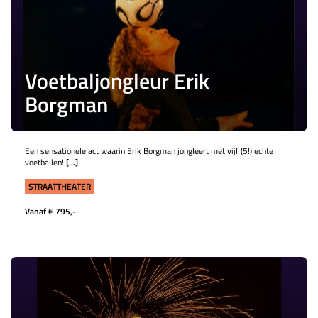
Voetbaljongleur Erik
Borgman
Een sensationele act waarin Erik Borgman jongleert met vijf (5!) echte
voetballen!
[...]
STRAATTHEATER
Vanaf € 795,-