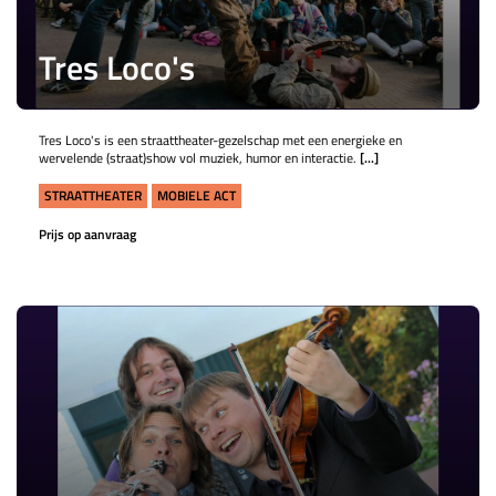
Tres Loco's
Tres Loco's is een straattheater-gezelschap met een energieke en
wervelende (straat)show vol muziek, humor en interactie.
[...]
STRAATTHEATER
MOBIELE ACT
Prijs op aanvraag