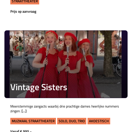
STRAATTHEATER
Prijs op aanvraag
Vintage Sisters
Meerstemmige zangacts waarbij drie prachtige dames heerlijke nummers
zingen.
[...]
MUZIKAAL STRAATTHEATER
SOLO, DUO, TRIO
AKOESTISCH
Vanaf € 995,-