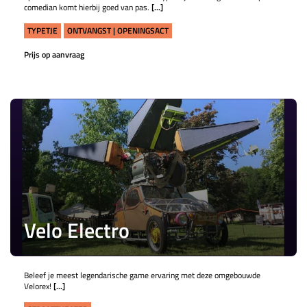
comedian komt hierbij goed van pas.
[...]
TYPETJE
ONTVANGST | OPENINGSACT
Prijs op aanvraag
Velo Electro
Beleef je meest legendarische game ervaring met deze omgebouwde
Velorex!
[...]