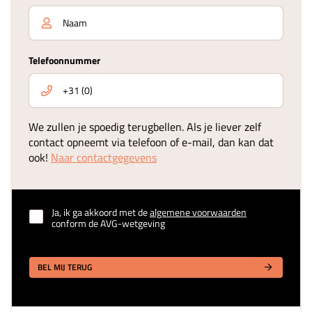
Telefoonnummer
We zullen je spoedig terugbellen. Als je liever zelf
contact opneemt via telefoon of e-mail, dan kan dat
ook!
Naar contactgegevens
Ja, ik ga akkoord met de
algemene voorwaarden
conform de AVG-wetgeving
BEL MIJ TERUG