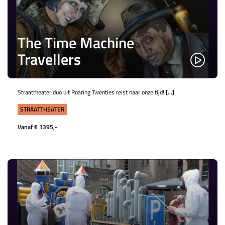
The Time Machine
Travellers
Straattheater duo uit Roaring Twenties reist naar onze tijd!
[...]
STRAATTHEATER
Vanaf € 1395,-