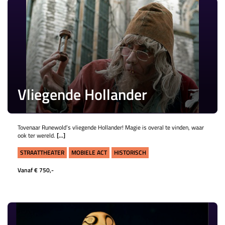
Vliegende Hollander
Tovenaar Runewold’s vliegende Hollander! Magie is overal te vinden, waar
ook ter wereld.
[...]
STRAATTHEATER
MOBIELE ACT
HISTORISCH
Vanaf € 750,-