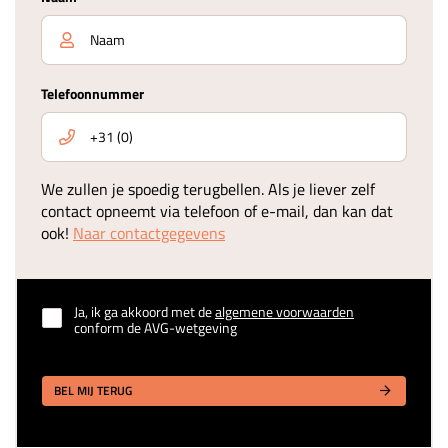
Telefoonnummer
We zullen je spoedig terugbellen. Als je liever zelf
contact opneemt via telefoon of e-mail, dan kan dat
ook!
Naar contactgegevens
Ja, ik ga akkoord met de
algemene voorwaarden
conform de AVG-wetgeving
BEL MIJ TERUG