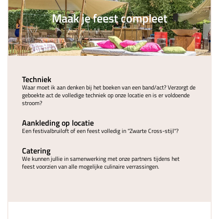
Maak je feest compleet
Techniek
Waar moet ik aan denken bij het boeken van een band/act? Verzorgt de
geboekte act de volledige techniek op onze locatie en is er voldoende
stroom?
Aankleding op locatie
Een festivalbruiloft of een feest volledig in "Zwarte Cross-stijl"?
Catering
We kunnen jullie in samenwerking met onze partners tijdens het
feest voorzien van alle mogelijke culinaire verrassingen.