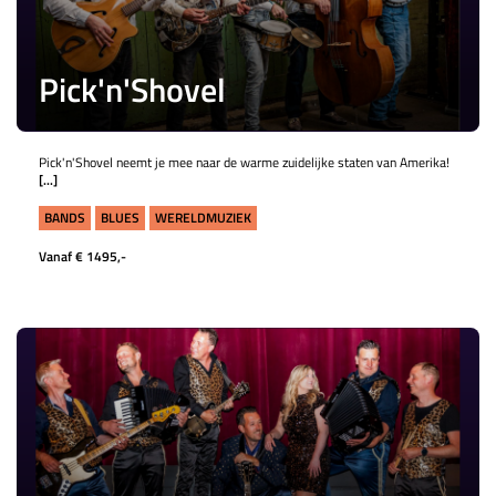
Pick'n'Shovel
Pick'n'Shovel neemt je mee naar de warme zuidelijke staten van Amerika!
[...]
BANDS
BLUES
WERELDMUZIEK
Vanaf € 1495,-