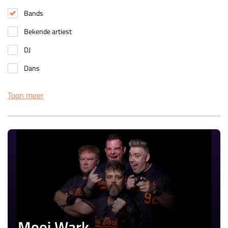
Bands
Bekende artiest
DJ
Dans
Toon meer
Mooi Wark