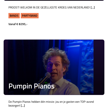
PROOST! WELKOM IN DE GEZELLIGSTE KROEG VAN NEDERLAND!
[...]
BANDS
PARTYBAND
Vanaf € 8295,-
Pumpin Pianos
De Pumpin Pianos hebben één missie: jou en je gasten een TOP-avond
bezorgen!
[...]