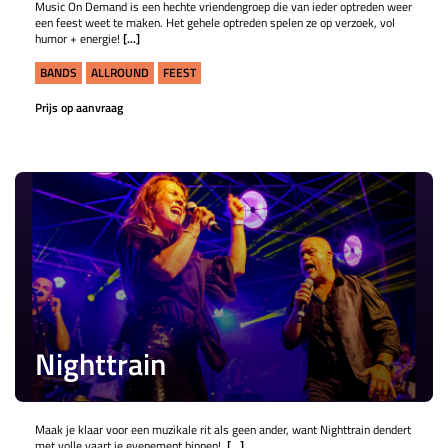
Music On Demand is een hechte vriendengroep die van ieder optreden weer
een feest weet te maken. Het gehele optreden spelen ze op verzoek, vol
humor + energie!
[...]
BANDS
ALLROUND
FEEST
Prijs op aanvraag
Nighttrain
Maak je klaar voor een muzikale rit als geen ander, want Nighttrain dendert
met volle vaart je evenement binnen!
[...]