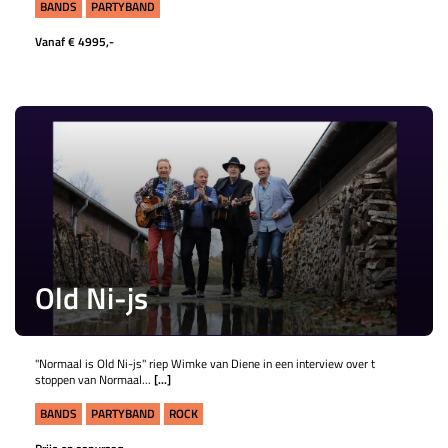
BANDS
PARTYBAND
Vanaf € 4995,-
Old Ni-js
"Normaal is Old Ni-js" riep Wimke van Diene in een interview over t
stoppen van Normaal...
[...]
BANDS
PARTYBAND
ROCK