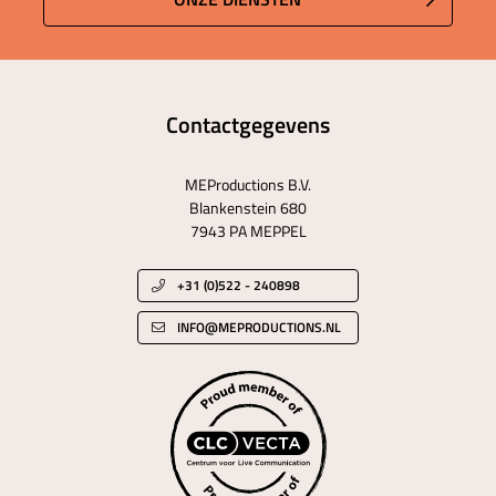
Contactgegevens
MEProductions B.V.
Blankenstein 680
7943 PA MEPPEL
+31 (0)522 - 240898
INFO@MEPRODUCTIONS.NL