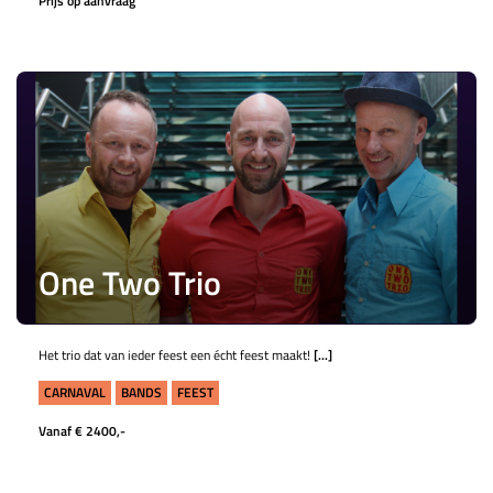
Prijs op aanvraag
One Two Trio
Het trio dat van ieder feest een écht feest maakt!
[...]
CARNAVAL
BANDS
FEEST
Vanaf € 2400,-