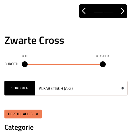
Zwarte Cross
€ 0
€ 35001
BUDGET:
SORTEREN
HERSTEL ALLES
Categorie