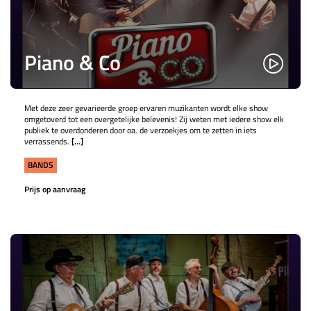
Piano & Co
Met deze zeer gevarieerde groep ervaren muzikanten wordt elke show
omgetoverd tot een overgetelijke belevenis! Zij weten met iedere show elk
publiek te overdonderen door oa. de verzoekjes om te zetten in iets
verrassends.
[...]
BANDS
Prijs op aanvraag