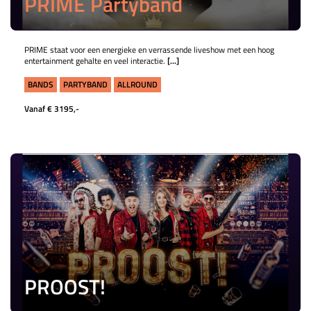
PRIME Partyband
PRIME staat voor een energieke en verrassende liveshow met een hoog
entertainment gehalte en veel interactie.
[...]
BANDS
PARTYBAND
ALLROUND
Vanaf € 3195,-
PROOST!