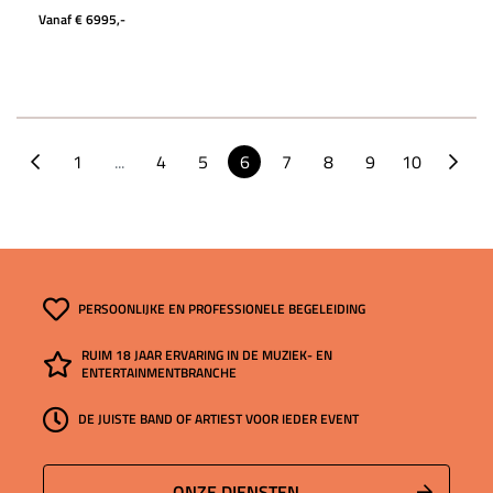
Vanaf € 6995,-
1
...
4
5
6
7
8
9
10
PERSOONLIJKE EN PROFESSIONELE BEGELEIDING
RUIM 18 JAAR ERVARING IN DE MUZIEK- EN
ENTERTAINMENTBRANCHE
DE JUISTE BAND OF ARTIEST VOOR IEDER EVENT
ONZE DIENSTEN