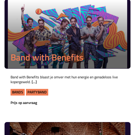
Band with Benefits
Band with Benefits blaast je omver met hun energie en genadeloos live
kopergeweld.
[...]
BANDS
PARTYBAND
Prijs op aanvraag