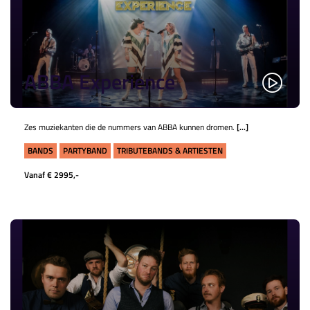
ABBA Experience
Zes muziekanten die de nummers van ABBA kunnen dromen.
[...]
BANDS
PARTYBAND
TRIBUTEBANDS & ARTIESTEN
Vanaf € 2995,-