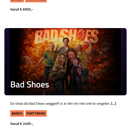
Vanaf € 6995,-
Bad Shoes
De show die Bad Shoes weggeeft is er één om niet snel te vergeten.
[...]
BANDS
PARTYBAND
Vanaf € 2495-,