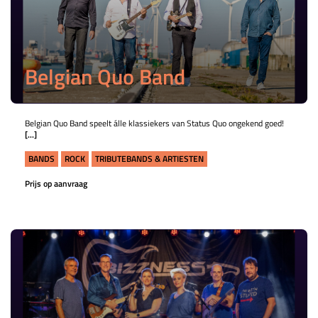
Belgian Quo Band
Belgian Quo Band speelt álle klassiekers van Status Quo ongekend goed!
[...]
BANDS
ROCK
TRIBUTEBANDS & ARTIESTEN
Prijs op aanvraag