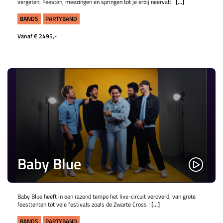
vergeten. Feesten, meezingen en springen tot je erbij neervalt!
[...]
BANDS
PARTYBAND
Vanaf € 2495,-
Baby Blue
Baby Blue heeft in een razend tempo het live-circuit veroverd; van grote
feesttenten tot vele festivals zoals de Zwarte Cross !
[...]
BANDS
PARTYBAND