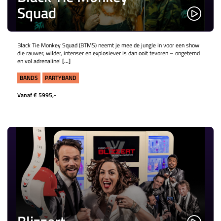
Squad
Black Tie Monkey Squad (BTMS) neemt je mee de jungle in voor een show
die rauwer, wilder, intenser en explosiever is dan ooit tevoren – ongetemd
en vol adrenaline!
[...]
BANDS
PARTYBAND
Vanaf € 5995,-