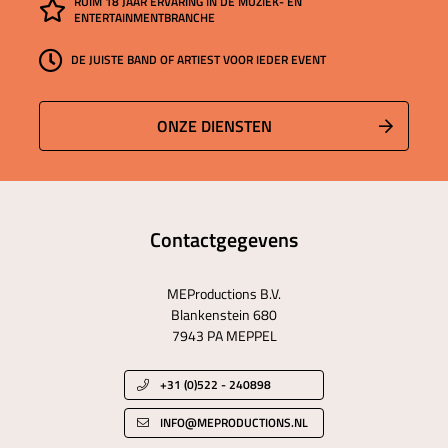
RUIM 18 JAAR ERVARING IN DE MUZIEK- EN
ENTERTAINMENTBRANCHE
DE JUISTE BAND OF ARTIEST VOOR IEDER EVENT
ONZE DIENSTEN
Contactgegevens
MEProductions B.V.
Blankenstein 680
7943 PA MEPPEL
+31 (0)522 - 240898
INFO@MEPRODUCTIONS.NL