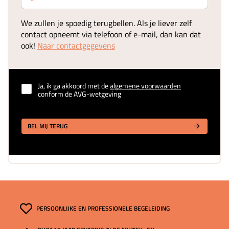
We zullen je spoedig terugbellen. Als je liever zelf
contact opneemt via telefoon of e-mail, dan kan dat
ook!
Naar contactgegevens
Ja, ik ga akkoord met de
algemene voorwaarden
conform de AVG-wetgeving
BEL MIJ TERUG
PERSOONLIJKE EN PROFESSIONELE BEGELEIDING