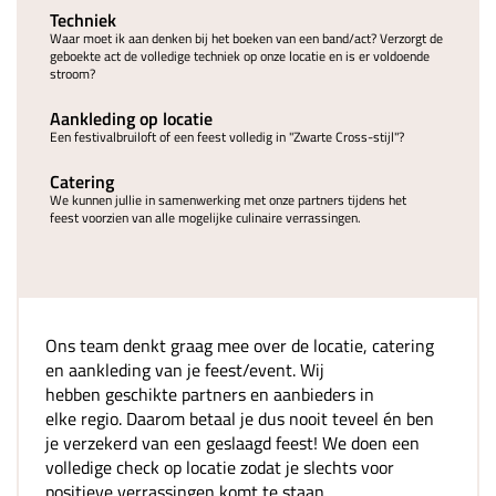
Techniek
Waar moet ik aan denken bij het boeken van een band/act? Verzorgt de
geboekte act de volledige techniek op onze locatie en is er voldoende
stroom?
Aankleding op locatie
Een festivalbruiloft of een feest volledig in "Zwarte Cross-stijl"?
Catering
We kunnen jullie in samenwerking met onze partners tijdens het
feest voorzien van alle mogelijke culinaire verrassingen.
Ons team denkt graag mee over de locatie, catering
en aankleding van je feest/event. Wij
hebben geschikte partners en aanbieders in
elke regio. Daarom betaal je dus nooit teveel én ben
je verzekerd van een geslaagd feest! We doen een
volledige check op locatie zodat je slechts voor
positieve verrassingen komt te staan.