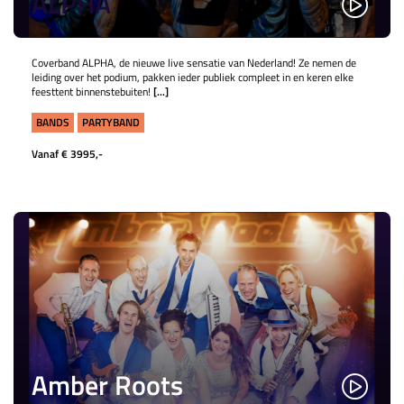
ALPHA
​​​​​​Coverband ALPHA, de nieuwe live sensatie van Nederland! Ze nemen de
leiding over het podium, pakken ieder publiek compleet in en keren elke
feesttent binnenstebuiten!
[...]
BANDS
PARTYBAND
Vanaf € 3995,-
Amber Roots