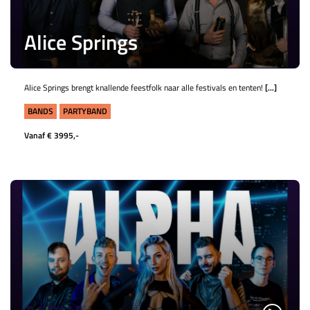
Alice Springs
Alice Springs brengt knallende feestfolk naar alle festivals en tenten!
[...]
BANDS
PARTYBAND
Vanaf € 3995,-