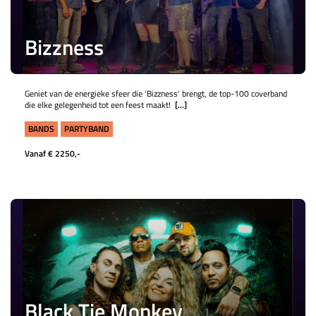
Bizzness
Geniet van de energieke sfeer die 'Bizzness' brengt, de top-100 coverband
die elke gelegenheid tot een feest maakt!
[...]
BANDS
PARTYBAND
Vanaf € 2250,-
Black Tie Monkey