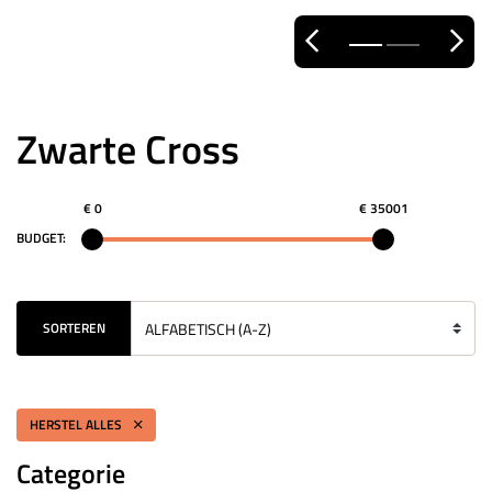
Zwarte Cross
€ 0
€ 35001
BUDGET:
SORTEREN
HERSTEL ALLES
Categorie