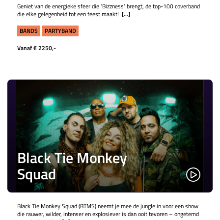
Geniet van de energieke sfeer die 'Bizzness' brengt, de top-100 coverband
die elke gelegenheid tot een feest maakt!
[...]
BANDS
PARTYBAND
Vanaf € 2250,-
Black Tie Monkey
Squad
Black Tie Monkey Squad (BTMS) neemt je mee de jungle in voor een show
die rauwer, wilder, intenser en explosiever is dan ooit tevoren – ongetemd