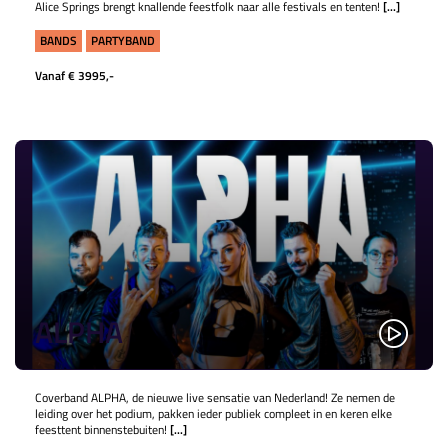
Alice Springs brengt knallende feestfolk naar alle festivals en tenten!
[...]
BANDS
PARTYBAND
Vanaf € 3995,-
ALPHA
​​​​​​Coverband ALPHA, de nieuwe live sensatie van Nederland! Ze nemen de
leiding over het podium, pakken ieder publiek compleet in en keren elke
feesttent binnenstebuiten!
[...]