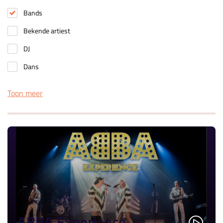
Bands
Bekende artiest
DJ
Dans
Toon meer
ABBA Experience