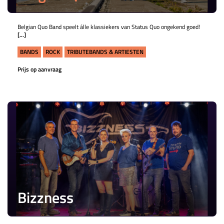
Belgian Quo Band speelt álle klassiekers van Status Quo ongekend goed!
[...]
BANDS
ROCK
TRIBUTEBANDS & ARTIESTEN
Prijs op aanvraag
Bizzness