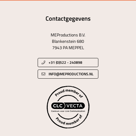
Contactgegevens
MEProductions B.V.
Blankenstein 680
7943 PA MEPPEL
+31 (0)522 - 240898
INFO@MEPRODUCTIONS.NL