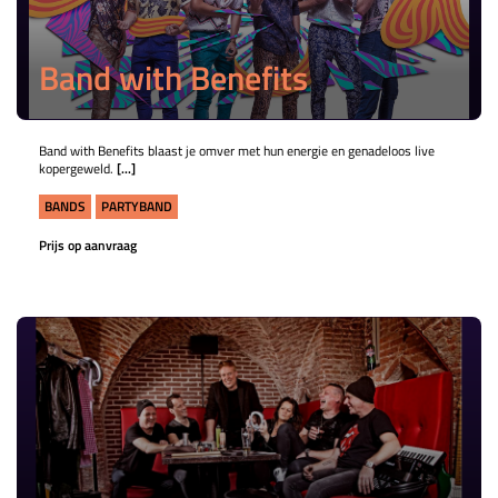
Band with Benefits
Band with Benefits blaast je omver met hun energie en genadeloos live
kopergeweld.
[...]
BANDS
PARTYBAND
Prijs op aanvraag