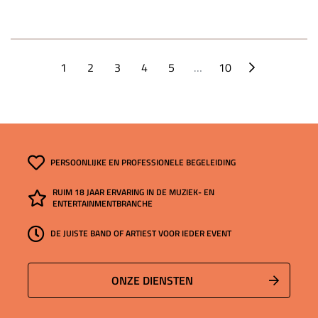
1
2
3
4
5
…
10
PERSOONLIJKE EN PROFESSIONELE BEGELEIDING
RUIM 18 JAAR ERVARING IN DE MUZIEK- EN
ENTERTAINMENTBRANCHE
DE JUISTE BAND OF ARTIEST VOOR IEDER EVENT
ONZE DIENSTEN