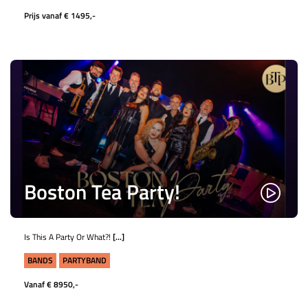
Prijs vanaf € 1495,-
Boston Tea Party!
Is This A Party Or What?!
[...]
BANDS
PARTYBAND
Vanaf € 8950,-