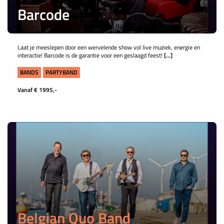
Barcode
Laat je meeslepen door een wervelende show vol live muziek, energie en
interactie! Barcode is de garantie voor een geslaagd feest!
[...]
BANDS
PARTYBAND
Vanaf € 1995,-
Belgian Quo Band