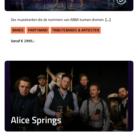
Zes muziekanten die de nummers van ABBA kunnen dromen.
[...]
BANDS
PARTYBAND
TRIBUTEBANDS & ARTIESTEN
Vanaf € 2995,-
Alice Springs