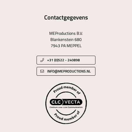
Contactgegevens
MEProductions B.V.
Blankenstein 680
7943 PA MEPPEL
+31 (0)522 - 240898
INFO@MEPRODUCTIONS.NL