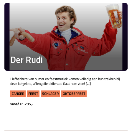
Der Rudi
Liefhebbers van humor en feestmuziek komen volledig aan hun trekken bij
deze keigekke, affengeile skileraar. Gaat hem zien!
[...]
ZANGER
FEEST
SCHLAGER
OKTOBERFEST
vanaf €1.295,-