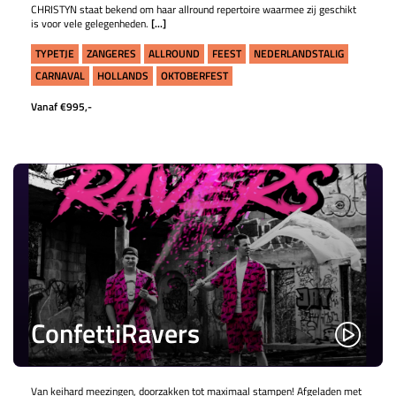
CHRISTYN staat bekend om haar allround repertoire waarmee zij geschikt
is voor vele gelegenheden.
[...]
TYPETJE
ZANGERES
ALLROUND
FEEST
NEDERLANDSTALIG
CARNAVAL
HOLLANDS
OKTOBERFEST
Vanaf €995,-
ConfettiRavers
Van keihard meezingen, doorzakken tot maximaal stampen! Afgeladen met