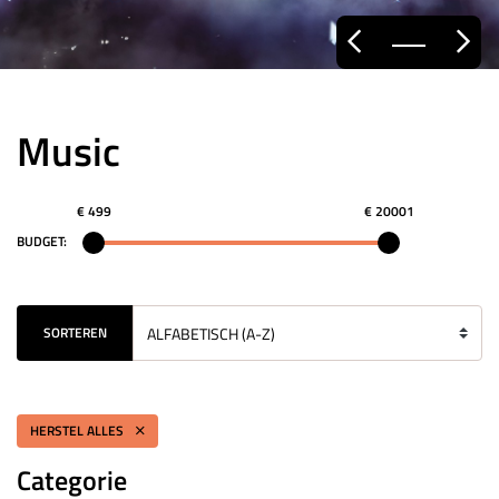
Music
€ 499
€ 20001
BUDGET:
SORTEREN
HERSTEL ALLES
Categorie