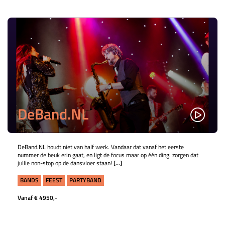
DeBand.NL
DeBand.NL houdt niet van half werk. Vandaar dat vanaf het eerste
nummer de beuk erin gaat, en ligt de focus maar op één ding: zorgen dat
jullie non-stop op de dansvloer staan!
[...]
BANDS
FEEST
PARTYBAND
Vanaf € 4950,-