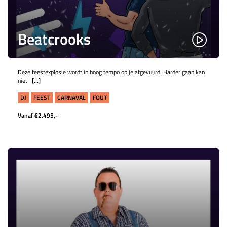
Beatcrooks
Deze feestexplosie wordt in hoog tempo op je afgevuurd. Harder gaan kan
niet!
[...]
DJ
FEEST
CARNAVAL
FOUT
Vanaf €2.495,-