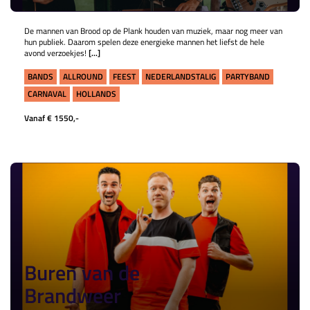
De mannen van Brood op de Plank houden van muziek, maar nog meer van
hun publiek. Daarom spelen deze energieke mannen het liefst de hele
avond verzoekjes!
[...]
BANDS
ALLROUND
FEEST
NEDERLANDSTALIG
PARTYBAND
CARNAVAL
HOLLANDS
Vanaf € 1550,-
Buren van de
Brandweer