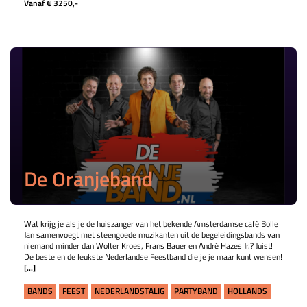
Vanaf € 3250,-
De Oranjeband
Wat krijg je als je de huiszanger van het bekende Amsterdamse café Bolle
Jan samenvoegt met steengoede muzikanten uit de begeleidingsbands van
niemand minder dan Wolter Kroes, Frans Bauer en André Hazes Jr.? Juist!
De beste en de leukste Nederlandse Feestband die je je maar kunt wensen!
[...]
BANDS
FEEST
NEDERLANDSTALIG
PARTYBAND
HOLLANDS