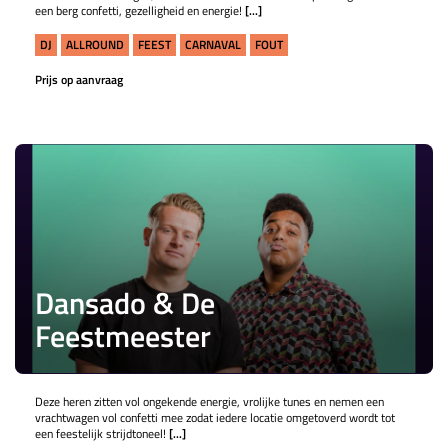
een berg confetti, gezelligheid en energie!
[...]
DJ
ALLROUND
FEEST
CARNAVAL
FOUT
Prijs op aanvraag
Dansado & De
Feestmeester
Deze heren zitten vol ongekende energie, vrolijke tunes en nemen een
vrachtwagen vol confetti mee zodat iedere locatie omgetoverd wordt tot
een feestelijk strijdtoneel!
[...]