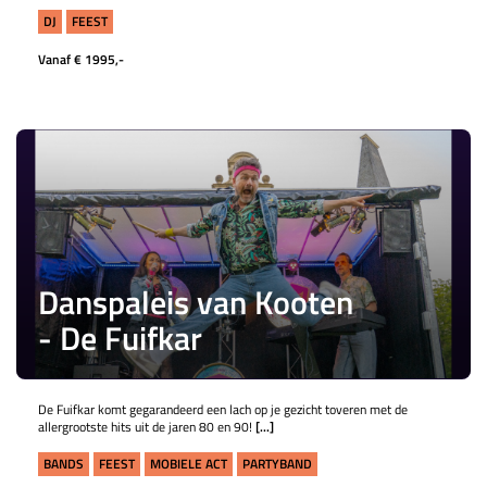
DJ
FEEST
Vanaf € 1995,-
Danspaleis van Kooten
- De Fuifkar
De Fuifkar komt gegarandeerd een lach op je gezicht toveren met de
allergrootste hits uit de jaren 80 en 90!
[...]
BANDS
FEEST
MOBIELE ACT
PARTYBAND