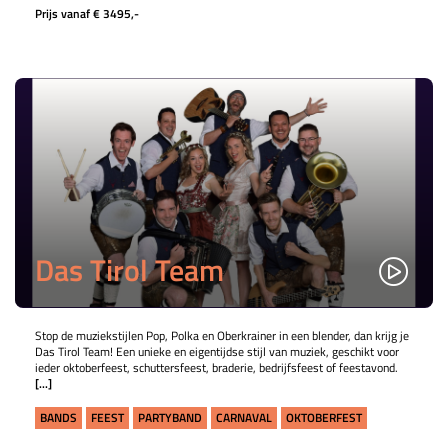
Prijs vanaf € 3495,-
Das Tirol Team
Stop de muziekstijlen Pop, Polka en Oberkrainer in een blender, dan krijg je
Das Tirol Team! Een unieke en eigentijdse stijl van muziek, geschikt voor
ieder oktoberfeest, schuttersfeest, braderie, bedrijfsfeest of feestavond.
[...]
BANDS
FEEST
PARTYBAND
CARNAVAL
OKTOBERFEST