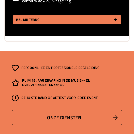
conform de AVG-wetgeving
BEL MIJ TERUG
PERSOONLIJKE EN PROFESSIONELE BEGELEIDING
RUIM 18 JAAR ERVARING IN DE MUZIEK- EN
ENTERTAINMENTBRANCHE
DE JUISTE BAND OF ARTIEST VOOR IEDER EVENT
ONZE DIENSTEN