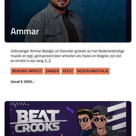
Ammar
Volkszanger Ammar Bozoglu uit Deventer groeide op met Nederlandstalige
muziek en legt, geïnspireerd door artiesten als Hazes en Wagner, zijn ziel
en emotie in zijn zang.
[...]
BEKENDE ARTIEST
ZANGER
FEEST
NEDERLANDSTALIG
Vanaf € 3995,-