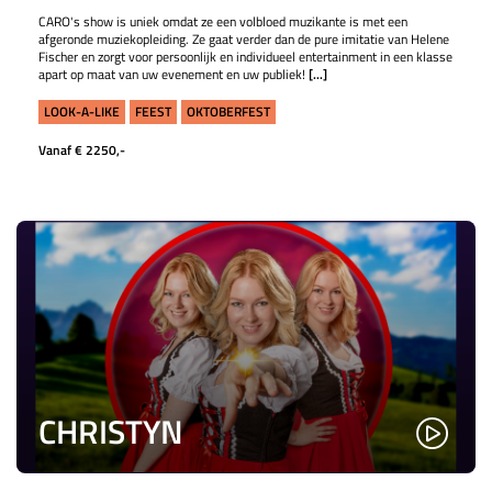
CARO's show is uniek omdat ze een volbloed muzikante is met een
afgeronde muziekopleiding. Ze gaat verder dan de pure imitatie van Helene
Fischer en zorgt voor persoonlijk en individueel entertainment in een klasse
apart op maat van uw evenement en uw publiek!
[...]
LOOK-A-LIKE
FEEST
OKTOBERFEST
Vanaf € 2250,-
CHRISTYN