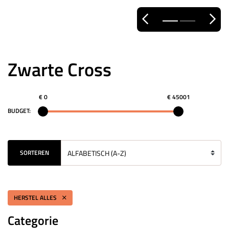
Zwarte Cross
€ 0
€ 45001
BUDGET:
SORTEREN
HERSTEL ALLES
Categorie