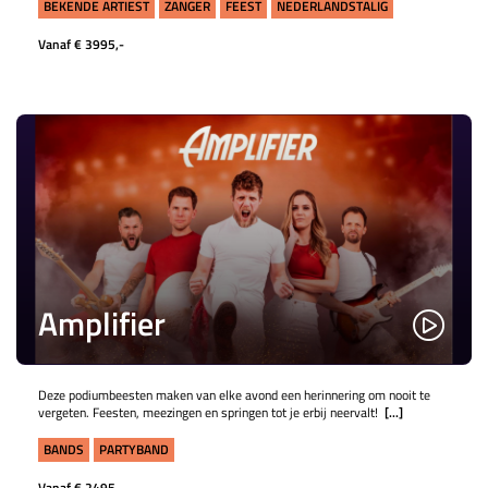
BEKENDE ARTIEST
ZANGER
FEEST
NEDERLANDSTALIG
Vanaf € 3995,-
Amplifier
Deze podiumbeesten maken van elke avond een herinnering om nooit te
vergeten. Feesten, meezingen en springen tot je erbij neervalt!
[...]
BANDS
PARTYBAND
Vanaf € 2495,-