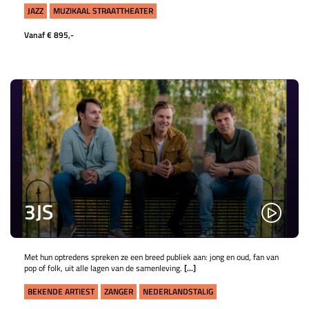
JAZZ
MUZIKAAL STRAATTHEATER
Vanaf € 895,-
3JS
Met hun optredens spreken ze een breed publiek aan: jong en oud, fan van
pop of folk, uit alle lagen van de samenleving.
[...]
BEKENDE ARTIEST
ZANGER
NEDERLANDSTALIG