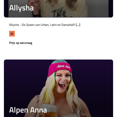
Allysha
Allysha - De Queen van Urban, Latin en Dancehall!
[...]
DJ
Prijs op aanvraag
Alpen Anna