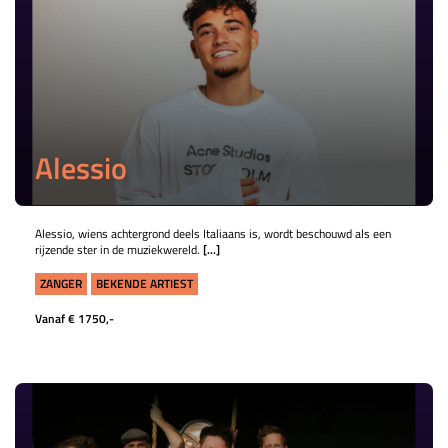
Alessio
Alessio, wiens achtergrond deels Italiaans is, wordt beschouwd als een
rijzende ster in de muziekwereld.
[...]
ZANGER
BEKENDE ARTIEST
Vanaf € 1750,-