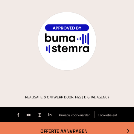
REALISATIE & ONTWERP DOOR:
FIZZ | DIGITAL AGENCY
Privacy voorwaarden
Cookiebeleid
OFFERTE AANVRAGEN