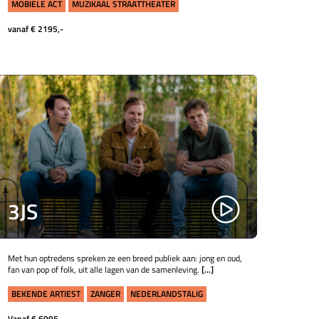
MOBIELE ACT
MUZIKAAL STRAATTHEATER
vanaf € 2195,-
3JS
Met hun optredens spreken ze een breed publiek aan: jong en oud,
fan van pop of folk, uit alle lagen van de samenleving.
[...]
BEKENDE ARTIEST
ZANGER
NEDERLANDSTALIG
Vanaf € 6995,-