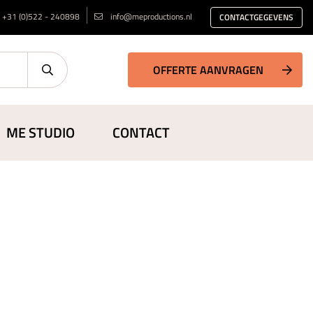
+31 (0)522 - 240898
info@meproductions.nl
CONTACTGEGEVENS
OFFERTE AANVRAGEN
ME STUDIO
CONTACT