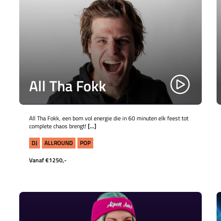
All Tha Fokk
All Tha Fokk, een bom vol energie die in 60 minuten elk feest tot
complete chaos brengt!
[...]
DJ
ALLROUND
POP
Vanaf €1250,-