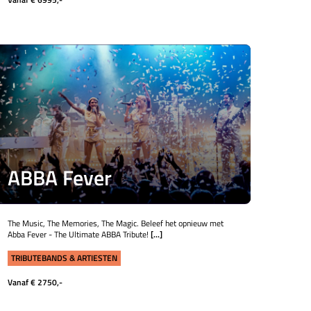
ABBA Fever
The Music, The Memories, The Magic. Beleef het opnieuw met
Abba Fever - The Ultimate ABBA Tribute!
[...]
TRIBUTEBANDS & ARTIESTEN
Vanaf € 2750,-