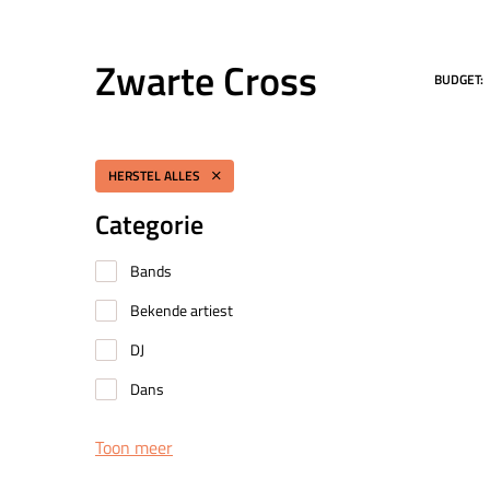
Zwarte Cross
BUDGET:
HERSTEL ALLES
Categorie
Bands
Bekende artiest
DJ
Dans
Toon meer