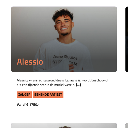
Alessio
Alessio, wiens achtergrond deels Italiaans is, wordt beschouwd
als een rijzende ster in de muziekwereld.
[...]
ZANGER
BEKENDE ARTIEST
Vanaf € 1750,-