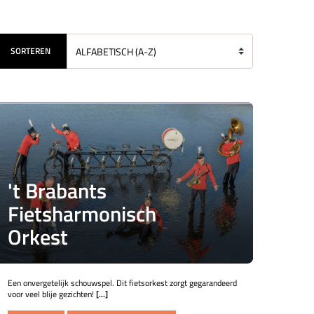
SORTEREN
't Brabants
Fietsharmonisch
Orkest
Een onvergetelijk schouwspel. Dit fietsorkest zorgt gegarandeerd
voor veel blije gezichten!
[...]