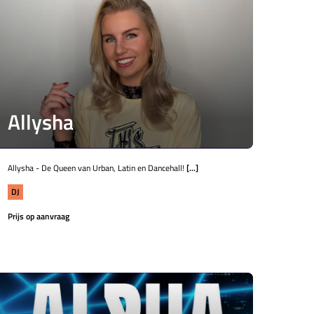
Allysha
Allysha - De Queen van Urban, Latin en Dancehall!
[...]
DJ
Prijs op aanvraag