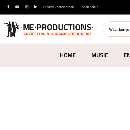
Privacy voorwaarden
Cookiebeleid
HOME
MUSIC
E