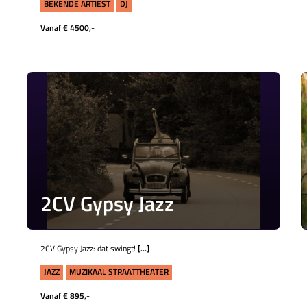
BEKENDE ARTIEST
DJ
Vanaf € 4500,-
2CV Gypsy Jazz
2CV Gypsy Jazz: dat swingt!
[...]
JAZZ
MUZIKAAL STRAATTHEATER
Vanaf € 895,-