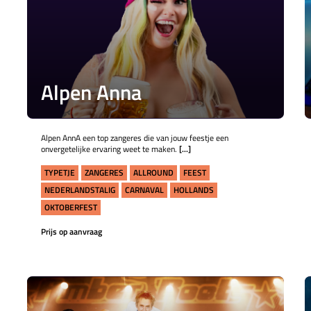
Alpen Anna
Alpen AnnA een top zangeres die van jouw feestje een
onvergetelijke ervaring weet te maken.
[...]
TYPETJE
ZANGERES
ALLROUND
FEEST
NEDERLANDSTALIG
CARNAVAL
HOLLANDS
OKTOBERFEST
Prijs op aanvraag