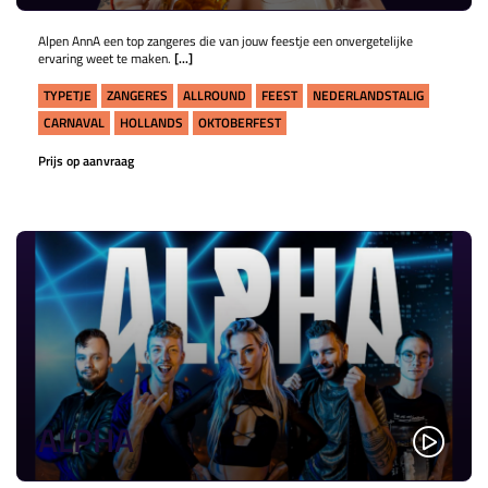
Alpen AnnA een top zangeres die van jouw feestje een onvergetelijke
ervaring weet te maken.
[...]
TYPETJE
ZANGERES
ALLROUND
FEEST
NEDERLANDSTALIG
CARNAVAL
HOLLANDS
OKTOBERFEST
Prijs op aanvraag
ALPHA