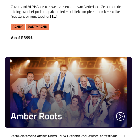
​​​​​​Coverband ALPHA, de nieuwe live sensatie van Nederland! Ze nemen de
leiding over het podium, pakken ieder publiek compleet in en keren elke
feesttent binnenstebuiten!
[...]
BANDS
PARTYBAND
Vanaf € 3995,-
Amber Roots
Party-coverband Amber Roots, jouw liveband voor events en festivals!
[...]