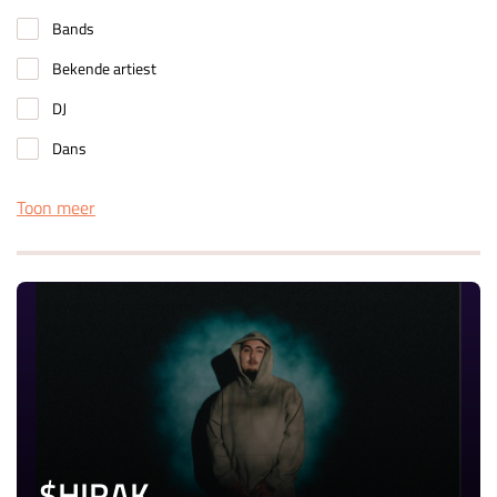
Bands
Bekende artiest
DJ
Dans
Toon meer
$HIRAK