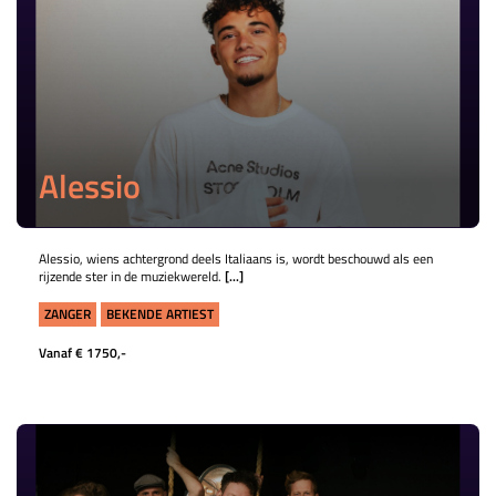
Alessio
Alessio, wiens achtergrond deels Italiaans is, wordt beschouwd als een
rijzende ster in de muziekwereld.
[...]
ZANGER
BEKENDE ARTIEST
Vanaf € 1750,-