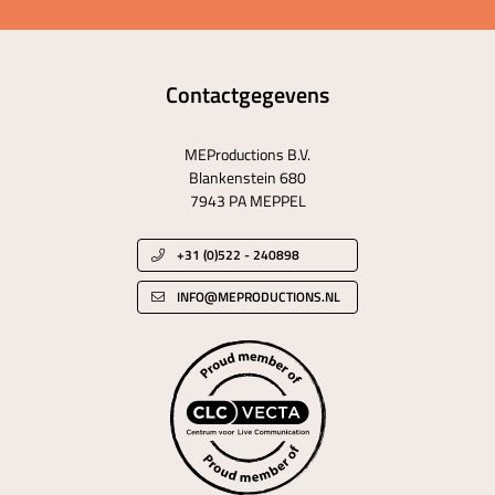
Contactgegevens
MEProductions B.V.
Blankenstein 680
7943 PA MEPPEL
+31 (0)522 - 240898
INFO@MEPRODUCTIONS.NL