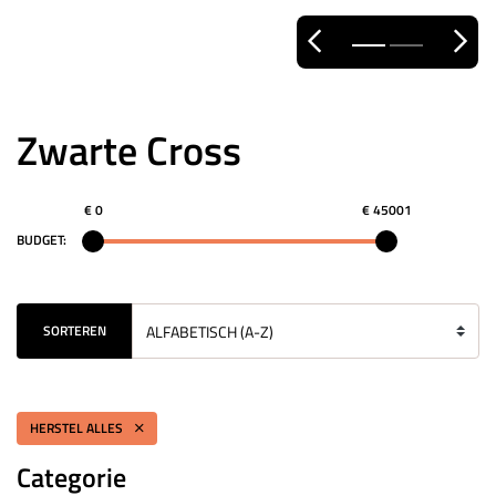
Zwarte Cross
€ 0
€ 45001
BUDGET:
SORTEREN
HERSTEL ALLES
Categorie