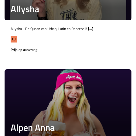
Allysha
Allysha - De Queen van Urban, Latin en Dancehall!
[...]
DJ
Prijs op aanvraag
Alpen Anna