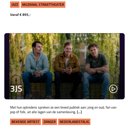
JAZZ
MUZIKAAL STRAATTHEATER
Vanaf € 895,-
3JS
Met hun optredens spreken ze een breed publiek aan: jong en oud, fan van
pop of folk, uit alle lagen van de samenleving.
[...]
BEKENDE ARTIEST
ZANGER
NEDERLANDSTALIG