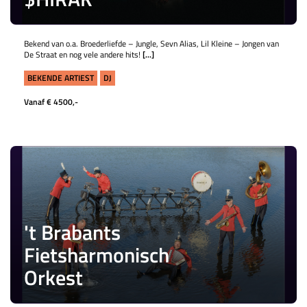
Bekend van o.a. Broederliefde – Jungle, Sevn Alias, Lil Kleine – Jongen van
De Straat en nog vele andere hits!
[...]
BEKENDE ARTIEST
DJ
Vanaf € 4500,-
't Brabants
Fietsharmonisch
Orkest