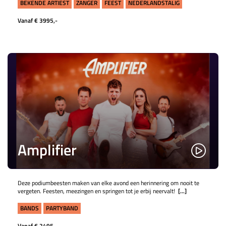
BEKENDE ARTIEST
ZANGER
FEEST
NEDERLANDSTALIG
Vanaf € 3995,-
Amplifier
Deze podiumbeesten maken van elke avond een herinnering om nooit te
vergeten. Feesten, meezingen en springen tot je erbij neervalt!
[...]
BANDS
PARTYBAND
Vanaf € 2495,-