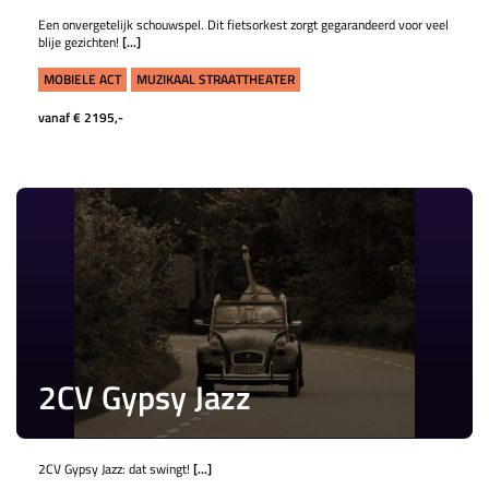
Een onvergetelijk schouwspel. Dit fietsorkest zorgt gegarandeerd voor veel
blije gezichten!
[...]
MOBIELE ACT
MUZIKAAL STRAATTHEATER
vanaf € 2195,-
2CV Gypsy Jazz
2CV Gypsy Jazz: dat swingt!
[...]