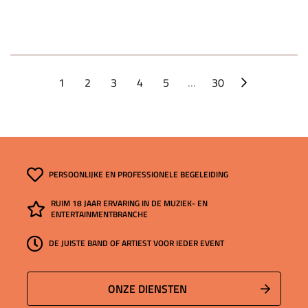
1
2
3
4
5
…
30
PERSOONLIJKE EN PROFESSIONELE BEGELEIDING
RUIM 18 JAAR ERVARING IN DE MUZIEK- EN
ENTERTAINMENTBRANCHE
DE JUISTE BAND OF ARTIEST VOOR IEDER EVENT
ONZE DIENSTEN