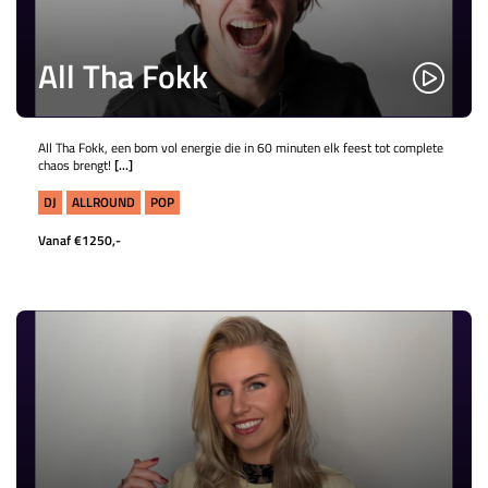
All Tha Fokk
All Tha Fokk, een bom vol energie die in 60 minuten elk feest tot complete
chaos brengt!
[...]
DJ
ALLROUND
POP
Vanaf €1250,-