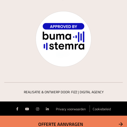
REALISATIE & ONTWERP DOOR:
FIZZ | DIGITAL AGENCY
Privacy voorwaarden
Cookiebeleid
OFFERTE AANVRAGEN